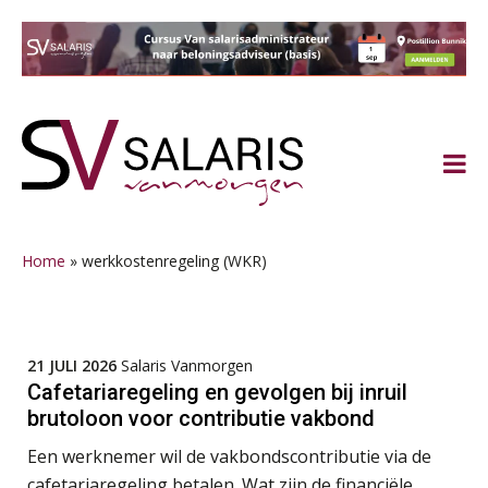
Spring
Door
Spring
Spring
naar
naar
naar
naar
de
de
de
de
hoofdnavigatie
hoofd
eerste
voettekst
inhoud
sidebar
Home
»
werkkostenregeling (WKR)
21 JULI 2026
Salaris Vanmorgen
Cafetariaregeling en gevolgen bij inruil
brutoloon voor contributie vakbond
Een werknemer wil de vakbondscontributie via de
cafetariaregeling betalen. Wat zijn de financiële