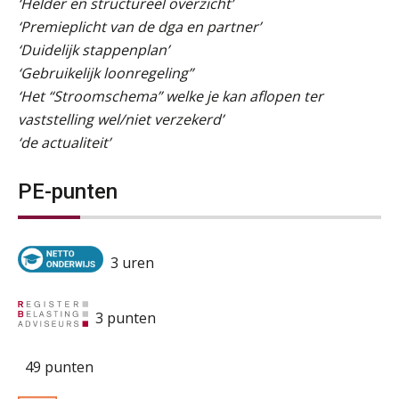
‘Helder en structureel overzicht’
‘Premieplicht van de dga en partner’
‘Duidelijk stappenplan’
‘Gebruikelijk loonregeling”
‘Het “Stroomschema” welke je kan aflopen ter
vaststelling wel/niet verzekerd’
‘de actualiteit’
PE-punten
3 uren
3 punten
49 punten