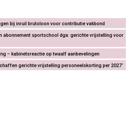
gen bij inruil brutoloon voor contributie vakbond
n abonnement sportschool dga: gerichte vrijstelling voor
ing – kabinetsreactie op twaalf aanbevelingen
affen gerichte vrijstelling personeelskorting per 2027’