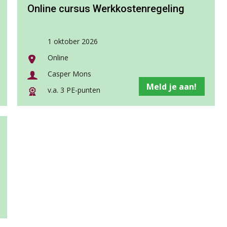
Online cursus Werkkostenregeling
1 oktober 2026
Online
Casper Mons
Meld je aan!
v.a. 3 PE-punten