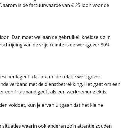
Daarom is de factuurwaarde van € 25 loon voor de
oon. Dan moet wel aan de gebruikelijkheidseis zijn
erschrijding van de vrije ruimte is de werkgever 80%
eschenk geeft dat buiten de relatie werkgever-
nde verband met de dienstbetrekking. Het gaat om een
ver een fruitmand geeft als een werknemer ziek is.
en voldoet, kun je ervan uitgaan dat het kleine
n situaties waarin ook anderen zo’n attentie zouden