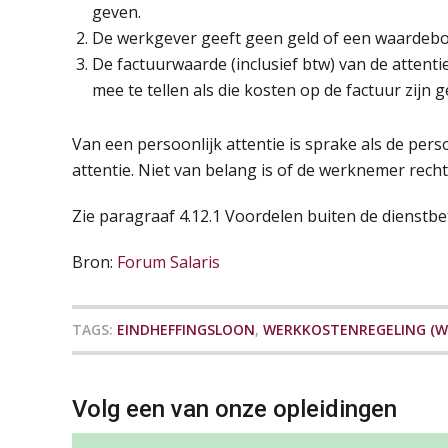
geven.
De werkgever geeft geen geld of een waardebo
De factuurwaarde (inclusief btw) van de attent
mee te tellen als die kosten op de factuur zijn g
Van een persoonlijk attentie is sprake als de per
attentie. Niet van belang is of de werknemer recht
Zie paragraaf 4.12.1 Voordelen buiten de dienstb
Bron:
Forum Salaris
TAGS:
EINDHEFFINGSLOON
,
WERKKOSTENREGELING (W
Volg een van onze opleidingen