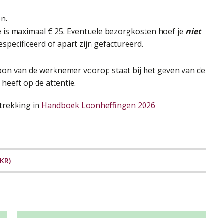
n.
ie is maximaal € 25. Eventuele bezorgkosten hoef je
niet
especificeerd of apart zijn gefactureerd.
soon van de werknemer voorop staat bij het geven van de
 heeft op de attentie.
etrekking in
Handboek Loonheffingen 2026
KR)