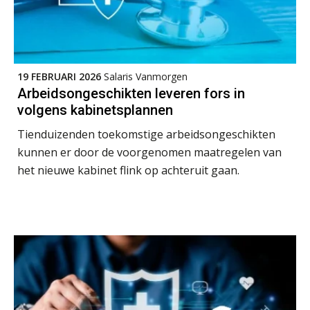
19 FEBRUARI 2026
Salaris Vanmorgen
Arbeidsongeschikten leveren fors in
volgens kabinetsplannen
Tienduizenden toekomstige arbeidsongeschikten
kunnen er door de voorgenomen maatregelen van
het nieuwe kabinet flink op achteruit gaan.
Practical Diploma in Payroll Administration (PDL®)
11