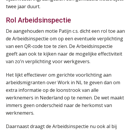
twee jaar duurt.
Tweedaagse online Excel training voor de salarisadministrateur (verdieping, specialisatie en AI)
08
SEP
MOCuitgevers
Rol Arbeidsinspectie
De aangehouden motie Patijn c.s. dicht een rol toe aan
Cursus Samenwerken financiële- en salarisadministratie
09
de Arbeidsinspectie om op een eventuele verplichting
SEP
MOCuitgevers
van een QR-code toe te zien. De Arbeidsinspectie
geeft aan ook te kijken naar de mogelijke effectiviteit
Online cursus Disfunctionerende werknemer: wat nu?
16
van zo’n verplichting voor werkgevers.
SEP
MOCuitgevers
Het lijkt effectiever om gerichte voorlichting aan
Training Grenzen aangeven met zelfvertrouwen en respect
17
arbeidsmigranten over Work in NL te geven dan om
SEP
MOCuitgevers
extra informatie op de loonstrook van alle
werknemers in Nederland op te nemen. De wet maakt
Online cursus Auto, fiets en OV in de salarisadministratie
17
immers geen onderscheid naar de herkomst van
SEP
MOCuitgevers
werknemers.
Daarnaast draagt de Arbeidsinspectie nu ook al bij
Praktijkdiploma loonadministratie (PDL)
17