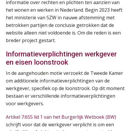
informatie over rechten en plichten ten aanzien van
AUG
Markus Verbeek Praehep
het wonen en werken in Nederland. Begin 2023 heeft
het ministerie van SZW in nauwe afstemming met
Practical Diploma in Payroll Administration (PDL®)
11
betrokken partijen de conclusie getrokken dat de
AUG
Markus Verbeek Praehep
website alleen niet voldoende is. Om die reden is een
breder project gestart.
HBO Programma Manager Payroll Services & Benefits
14
AUG
Markus Verbeek Praehep
Informatieverplichtingen werkgever
en eisen loonstrook
Module Arbeidsrecht en Sociale Zekerheid VPS
17
In de aangehouden motie verzoekt de Tweede Kamer
AUG
Markus Verbeek Praehep
om additionele informatieverplichtingen van de
werkgever, specifiek op de loonstrook. Op dit moment
Module Loonheffingen PDL
20
bestaan er verschillende informatieverplichtingen
AUG
Markus Verbeek Praehep
voor werkgevers.
Module Loonheffingen VPS
24
Artikel 7:655 lid 1 van het Burgerlijk Wetboek (BW)
AUG
Markus Verbeek Praehep
schrijft voor dat de werkgever verplicht is om een