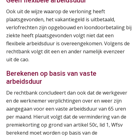
Geen flexibele arbeidsduur
Online Excel training voor de salarisadministrateur (verdieping)
08
SEP
MOCuitgevers
Ook uit de wijze waarop de verloning heeft
plaatsgevonden, het vakantiegeld is uitbetaald,
Tweedaagse online Excel training voor de salarisadministrateur (verdieping, specialisatie en AI)
08
verlofrechten zijn opgebouwd en loondoorbetaling bij
SEP
MOCuitgevers
ziekte heeft plaatsgevonden volgt niet dat een
flexibele arbeidsduur is overeengekomen. Volgens de
Cursus Samenwerken financiële- en salarisadministratie
rechtbank volgt dit een en ander namelijk evenzeer
09
SEP
MOCuitgevers
uit de cao.
Berekenen op basis van vaste
Online cursus Disfunctionerende werknemer: wat nu?
16
arbeidsduur
SEP
MOCuitgevers
De rechtbank concludeert dan ook dat de werkgever
Training Grenzen aangeven met zelfvertrouwen en respect
en de werknemer verplichtingen over en weer zijn
17
SEP
MOCuitgevers
aangegaan voor een vaste arbeidsduur van 65 uren
per maand. Hieruit volgt dat de vermindering van de
Online cursus Auto, fiets en OV in de salarisadministratie
premiekorting op grond van artikel 50c, lid 1, Wfsv
17
SEP
MOCuitgevers
berekend moet worden op basis van de