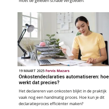
moet de geleden schade vergoeden.
19 MAART 2025
Forvis Mazars
Onkostendeclaraties automatiseren: hoe
werkt dat precies?
Het declareren van onkosten blijkt in de praktijk
vaak nog een handmatig proces. Hoe kun je dit
declaratieproces efficiënter maken?