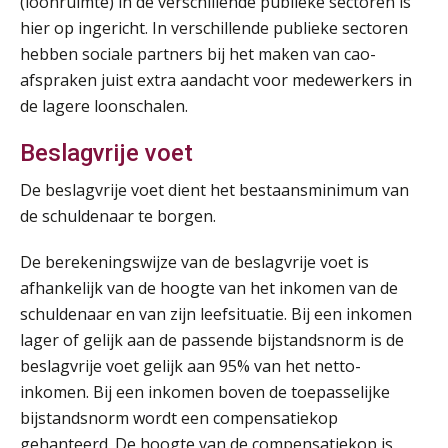
(loonruimte) in de verschillende publieke sectoren is
hier op ingericht. In verschillende publieke sectoren
hebben sociale partners bij het maken van cao-
afspraken juist extra aandacht voor medewerkers in
de lagere loonschalen.
Beslagvrije voet
De beslagvrije voet dient het bestaansminimum van
de schuldenaar te borgen.
De berekeningswijze van de beslagvrije voet is
afhankelijk van de hoogte van het inkomen van de
schuldenaar en van zijn leefsituatie. Bij een inkomen
lager of gelijk aan de passende bijstandsnorm is de
beslagvrije voet gelijk aan 95% van het netto-
inkomen. Bij een inkomen boven de toepasselijke
bijstandsnorm wordt een compensatiekop
gehanteerd. De hoogte van de compensatiekop is