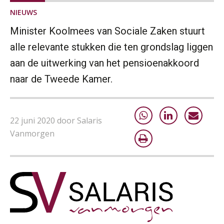
NIEUWS
Minister Koolmees van Sociale Zaken stuurt
alle relevante stukken die ten grondslag liggen
aan de uitwerking van het pensioenakkoord
naar de Tweede Kamer.
22 juni 2020 door Salaris
Vanmorgen