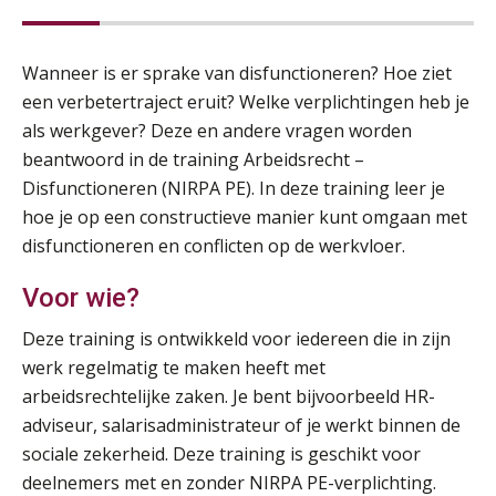
Wanneer is er sprake van disfunctioneren? Hoe ziet
een verbetertraject eruit? Welke verplichtingen heb je
als werkgever? Deze en andere vragen worden
beantwoord in de training Arbeidsrecht –
Disfunctioneren (NIRPA PE). In deze training leer je
hoe je op een constructieve manier kunt omgaan met
disfunctioneren en conflicten op de werkvloer.
Voor wie?
Deze training is ontwikkeld voor iedereen die in zijn
werk regelmatig te maken heeft met
arbeidsrechtelijke zaken. Je bent bijvoorbeeld HR-
adviseur, salarisadministrateur of je werkt binnen de
sociale zekerheid. Deze training is geschikt voor
deelnemers met en zonder NIRPA PE-verplichting.