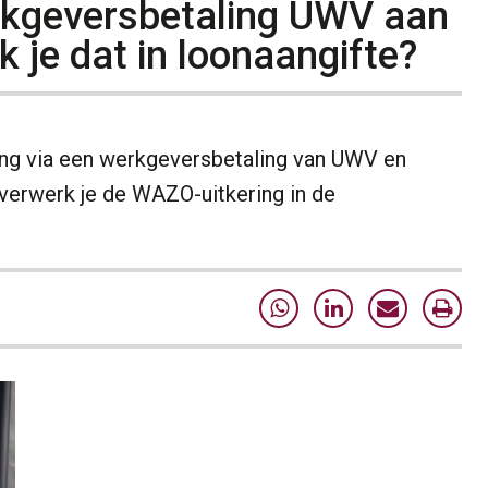
rkgeversbetaling UWV aan
 je dat in loonaangifte?
ng via een werkgeversbetaling van UWV en
verwerk je de WAZO-uitkering in de