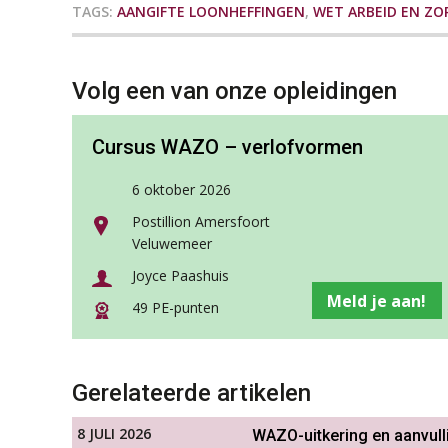
TAGS:
AANGIFTE LOONHEFFINGEN
,
WET ARBEID EN ZO
Volg een van onze opleidingen
Cursus WAZO – verlofvormen
6 oktober 2026
Postillion Amersfoort
Veluwemeer
Joyce Paashuis
Meld je aan!
49 PE-punten
Gerelateerde artikelen
8 JULI 2026
WAZO-uitkering en aanvulli