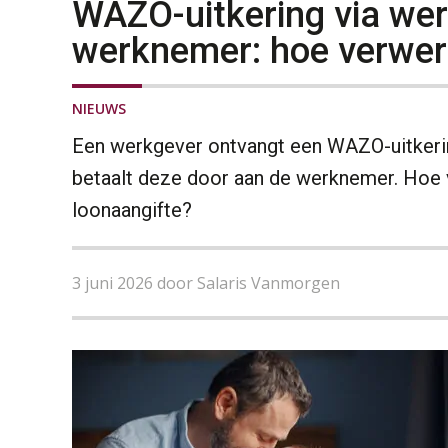
WAZO-uitkering via we
werknemer: hoe verwerk
NIEUWS
Een werkgever ontvangt een WAZO-uitkeri
betaalt deze door aan de werknemer. Hoe 
loonaangifte?
3 juni 2026 door Salaris Vanmorgen