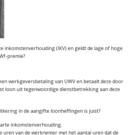
e inkomstenverhouding (IKV) en geldt de lage of hoge
AWf-premie?
een werkgeversbetaling van UWV en betaalt deze door
t loon uit tegenwoordige dienstbetrekking aan deze
kering in de aangifte loonheffingen is juist?
parte inkomstenverhouding.
de uren van de werknemer met het aantal uren dat de