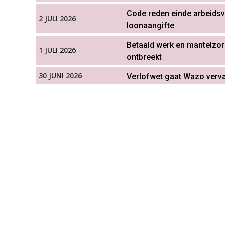
Code reden einde arbeids
2 JULI 2026
loonaangifte
Betaald werk en mantelzor
1 JULI 2026
ontbreekt
30 JUNI 2026
Verlofwet gaat Wazo verva