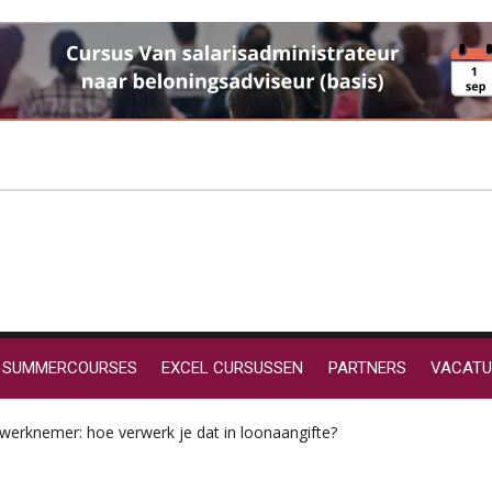
SUMMERCOURSES
EXCEL CURSUSSEN
PARTNERS
VACATU
erknemer: hoe verwerk je dat in loonaangifte?