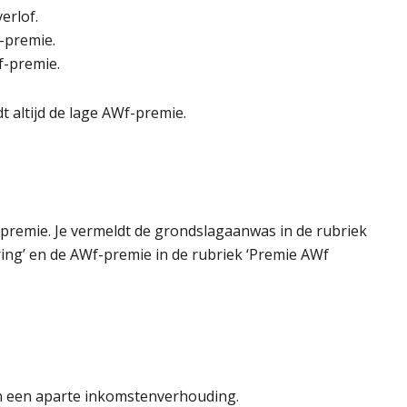
erlof.
f-premie.
f-premie.
dt altijd de lage AWf-premie.
-premie. Je vermeldt de grondslagaanwas in de rubriek
ing’ en de AWf-premie in de rubriek ‘Premie AWf
in een aparte inkomstenverhouding.