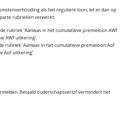
omstenverhouding als het reguliere loon, let er dan op
aparte rubrieken verwerkt:
de rubriek ‘Aanwas in het cumulatieve premieloon AWf
ie AWf uitkering’.
de rubriek ‘Aanwas in het cumulatieve premieloon Aof
e Aof uitkering’.
 vermelden. Betaald ouderschapsverlof vermindert het