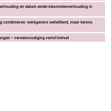
verhouding en datum einde inkomstenverhouding in
g combineren: werkgevers welwillend, maar kennis
ngen – vereenvoudiging verlofstelsel