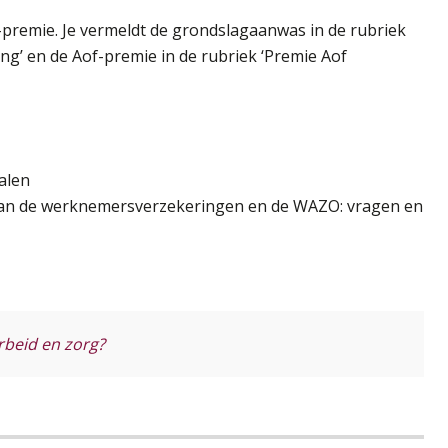
-premie. Je vermeldt de grondslagaanwas in de rubriek
ng’ en de Aof-premie in de rubriek ‘Premie Aof
alen
 van de werknemersverzekeringen en de WAZO: vragen en
rbeid en zorg?