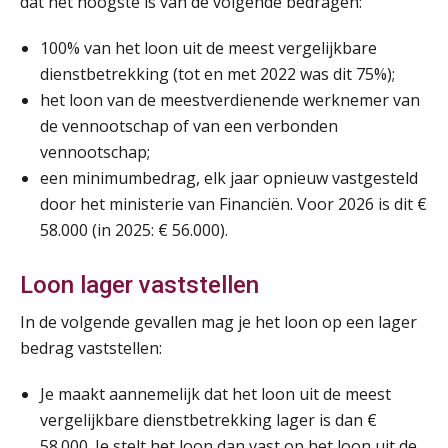
dat het hoogste is van de volgende bedragen:
100% van het loon uit de meest vergelijkbare
dienstbetrekking (tot en met 2022 was dit 75%);
het loon van de meestverdienende werknemer van
de vennootschap of van een verbonden
vennootschap;
een minimumbedrag, elk jaar opnieuw vastgesteld
door het ministerie van Financiën. Voor 2026 is dit €
58.000 (in 2025: € 56.000).
Loon lager vaststellen
In de volgende gevallen mag je het loon op een lager
bedrag vaststellen:
Je maakt aannemelijk dat het loon uit de meest
vergelijkbare dienstbetrekking lager is dan €
58.000. Je stelt het loon dan vast op het loon uit de