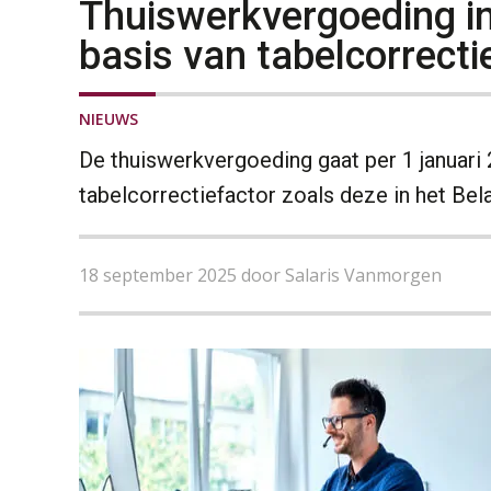
Thuiswerkvergoeding i
basis van tabelcorrecti
NIEUWS
De thuiswerkvergoeding gaat per 1 januari
tabelcorrectiefactor zoals deze in het Bel
18 september 2025 door Salaris Vanmorgen