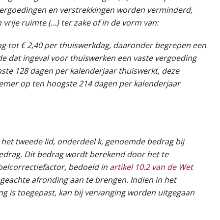
 vergoedingen en verstrekkingen worden verminderd,
vrije ruimte (…) ter zake of in de vorm van:
ing tot € 2,40 per thuiswerkdag, daaronder begrepen een
de dat ingeval voor thuiswerken een vaste vergoeding
te 128 dagen per kalenderjaar thuiswerkt, deze
mer op ten hoogste 214 dagen per kalenderjaar
n het tweede lid, onderdeel k, genoemde bedrag bij
edrag. Dit bedrag wordt berekend door het te
elcorrectiefactor, bedoeld in
artikel 10.2 van de Wet
 geachte afronding aan te brengen. Indien in het
ng is toegepast, kan bij vervanging worden uitgegaan