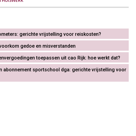
THUISWERK
eters: gerichte vrijstelling voor reiskosten?
 voorkom gedoe en misverstanden
envergoedingen toepassen uit cao Rijk: hoe werkt dat?
n abonnement sportschool dga: gerichte vrijstelling voor