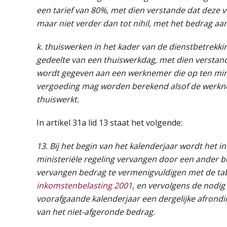
een tarief van 80%, met dien verstande dat deze
maar niet verder dan tot nihil, met het bedrag aan 
k. thuiswerken in het kader van de dienstbetrekk
gedeelte van een thuiswerkdag, met dien verstan
wordt gegeven aan een werknemer die op ten mins
vergoeding mag worden berekend alsof de werkne
thuiswerkt.
In artikel 31a lid 13 staat het volgende:
13. Bij het begin van het kalenderjaar wordt het i
ministeriële regeling vervangen door een ander b
vervangen bedrag te vermenigvuldigen met de tab
inkomstenbelasting 2001
, en vervolgens de nodig
voorafgaande kalenderjaar een dergelijke afrondi
van het niet-afgeronde bedrag.