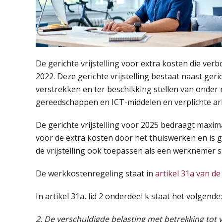
De gerichte vrijstelling voor extra kosten die ver
2022. Deze gerichte vrijstelling bestaat naast ger
verstrekken en ter beschikking stellen van onder
gereedschappen en ICT-middelen en verplichte a
De gerichte vrijstelling voor 2025 bedraagt maxim
voor de extra kosten door het thuiswerken en is 
de vrijstelling ook toepassen als een werknemer s
De werkkostenregeling staat in
artikel 31a van d
In artikel 31a, lid 2 onderdeel k staat het volgende:
2. De verschuldigde belasting met betrekking tot