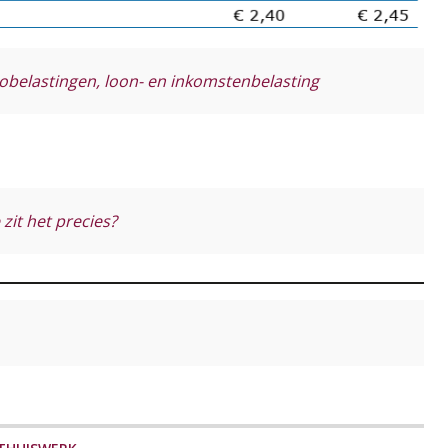
tobelastingen, loon- en inkomstenbelasting
zit het precies?