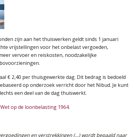
bonden zijn aan het thuiswerken geldt sinds 1 januari
ichte vrijstellingen voor het onbelast vergoeden,
 meer vervoer en reiskosten, noodzakelijke
rbovoorzieningen.
aal € 2,40 per thuisgewerkte dag. Dit bedrag is bedoeld
gebaseerd op onderzoek verricht door het Nibud. Je kunt
lechts een deel van de dag thuiswerkt.
e Wet op de loonbelasting 1964
.
 vergoedingen en verstrekkingen (…) wordt bepaald naar