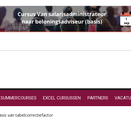
SUMMERCOURSES
EXCEL CURSUSSEN
PARTNERS
VACATU
is van tabelcorrectiefactor