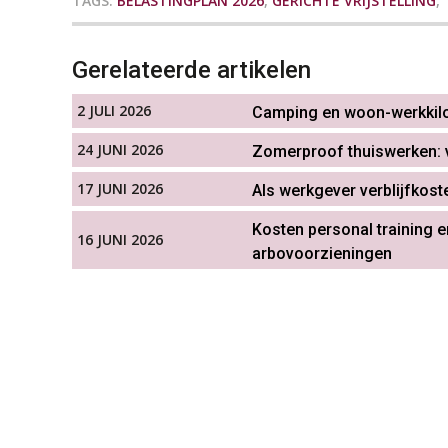
TAGS:
BELASTINGPLAN 2026
,
GERICHTE VRIJSTELLING
,
Gerelateerde artikelen
2 JULI 2026
Camping en woon-werkkilom
24 JUNI 2026
Zomerproof thuiswerken:
17 JUNI 2026
Als werkgever verblijfkost
Kosten personal training e
16 JUNI 2026
arbovoorzieningen