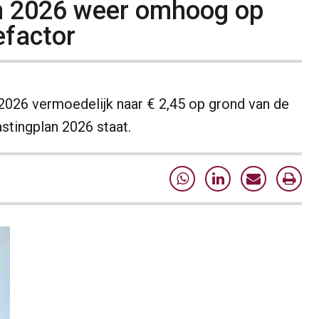
n 2026 weer omhoog op
efactor
 2026 vermoedelijk naar € 2,45 op grond van de
astingplan 2026 staat.