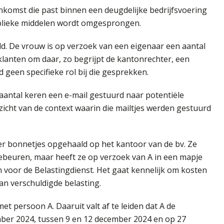
komst die past binnen een deugdelijke bedrijfsvoering
ublieke middelen wordt omgesprongen.
eld. De vrouw is op verzoek van een eigenaar een aantal
lanten om daar, zo begrijpt de kantonrechter, een
een specifieke rol bij die gesprekken.
antal keren een e-mail gestuurd naar potentiële
zicht van de context waarin die mailtjes werden gestuurd
r bonnetjes opgehaald op het kantoor van de bv. Ze
ebeuren, maar heeft ze op verzoek van A in een mapje
voor de Belastingdienst. Het gaat kennelijk om kosten
n verschuldigde belasting.
t persoon A. Daaruit valt af te leiden dat A de
er 2024, tussen 9 en 12 december 2024 en op 27