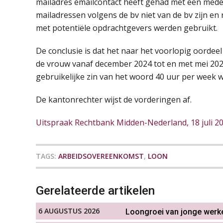
mailadres emailcontact heeft gehad met een medewe
mailadressen volgens de bv niet van de bv zijn en
met potentiële opdrachtgevers werden gebruikt.
De conclusie is dat het naar het voorlopig oordee
de vrouw vanaf december 2024 tot en met mei 202
gebruikelijke zin van het woord 40 uur per week 
De kantonrechter wijst de vorderingen af.
Uitspraak Rechtbank Midden-Nederland, 18 juli 2
TAGS:
ARBEIDSOVEREENKOMST
,
LOON
Gerelateerde artikelen
6 AUGUSTUS 2026
Loongroei van jonge werk