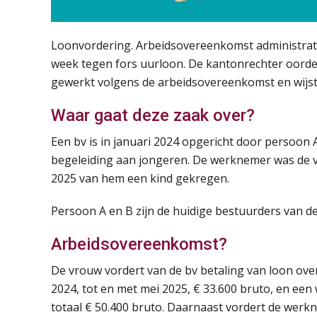
Loonvordering. Arbeidsovereenkomst administratie
week tegen fors uurloon. De kantonrechter oordee
gewerkt volgens de arbeidsovereenkomst en wijst
Waar gaat deze zaak over?
Een bv is in januari 2024 opgericht door persoon 
begeleiding aan jongeren. De werknemer was de vri
2025 van hem een kind gekregen.
Persoon A en B zijn de huidige bestuurders van de
Arbeidsovereenkomst?
De vrouw vordert van de bv betaling van loon ove
2024, tot en met mei 2025, € 33.600 bruto, en een 
totaal € 50.400 bruto. Daarnaast vordert de werk