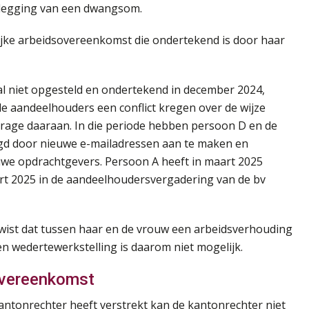
oplegging van een dwangsom.
ijke arbeidsovereenkomst die ondertekend is door haar
l niet opgesteld en ondertekend in december 2024,
de aandeelhouders een conflict kregen over de wijze
rage daaraan. In die periode hebben persoon D en de
egd door nieuwe e-mailadressen aan te maken en
uwe opdrachtgevers. Persoon A heeft in maart 2025
aart 2025 in de aandeelhoudersvergadering van de bv
twist dat tussen haar en de vrouw een arbeidsverhouding
en wedertewerkstelling is daarom niet mogelijk.
sovereenkomst
antonrechter heeft verstrekt kan de kantonrechter niet