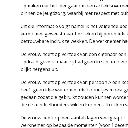
opmaken dat het hier gaat om een arbeidsovereen
binnen de jeugdzorg, waarbij met respect met p
Uit die informatie volgt namelijk het volgende be
keren mee geweest naar bezoeken bij potentiële k
betrouwbare indruk te wekken. De werknemer had g
De vrouw heeft op verzoek van een eigenaar een a
opdrachtgevers, maar zij had geen inzicht en over
blijkt nergens uit.
De vrouw heeft op verzoek van persoon A een kee
heeft geen idee wat er met die bonnetjes moest g
gedaan zodat die gebruikt zouden kunnen worden 
die de aandeelhouders wilden kunnen aftrekken va
De vrouw heeft op een aantal dagen veel geappt me
werknemer op bepaalde momenten (voor 1 decemb