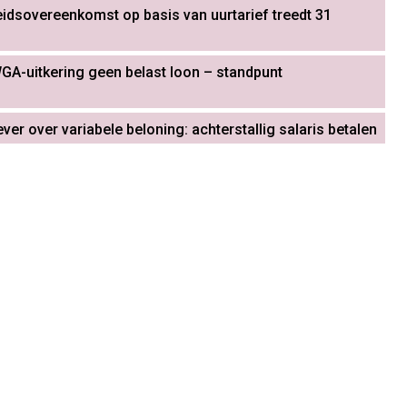
dsovereenkomst op basis van uurtarief treedt 31
GA-uitkering geen belast loon – standpunt
er over variabele beloning: achterstallig salaris betalen