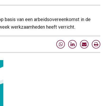
op basis van een arbeidsovereenkomst in de
r week werkzaamheden heeft verricht.