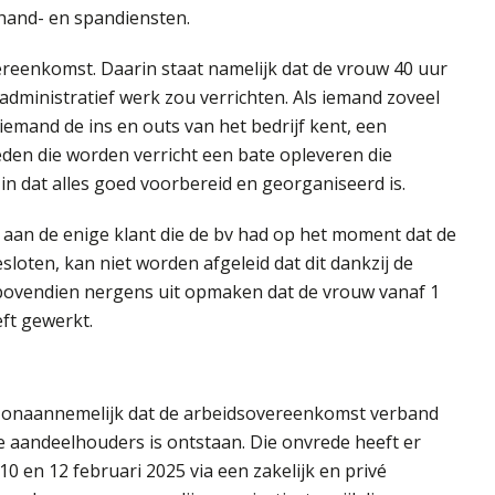
 hand- en spandiensten.
vereenkomst. Daarin staat namelijk dat de vrouw 40 uur
administratief werk zou verrichten. Als iemand zoveel
iemand de ins en outs van het bedrijf kent, een
den die worden verricht een bate opleveren die
in dat alles goed voorbereid en georganiseerd is.
aan de enige klant die de bv had op het moment dat de
oten, kan niet worden afgeleid dat dit dankzij de
bovendien nergens uit opmaken dat de vrouw vanaf 1
ft gewerkt.
t onaannemelijk dat de arbeidsovereenkomst verband
de aandeelhouders is ontstaan. Die onvrede heeft er
10 en 12 februari 2025 via een zakelijk en privé