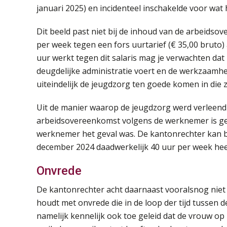
januari 2025) en incidenteel inschakelde voor wat
Dit beeld past niet bij de inhoud van de arbeidso
per week tegen een fors uurtarief (€ 35,00 bruto) 
uur werkt tegen dit salaris mag je verwachten dat 
deugdelijke administratie voert en de werkzaamhe
uiteindelijk de jeugdzorg ten goede komen in die z
Uit de manier waarop de jeugdzorg werd verleend 
arbeidsovereenkomst volgens de werknemer is gesl
werknemer het geval was. De kantonrechter kan 
december 2024 daadwerkelijk 40 uur per week hee
Onvrede
De kantonrechter acht daarnaast vooralsnog nie
houdt met onvrede die in de loop der tijd tussen 
namelijk kennelijk ook toe geleid dat de vrouw op 