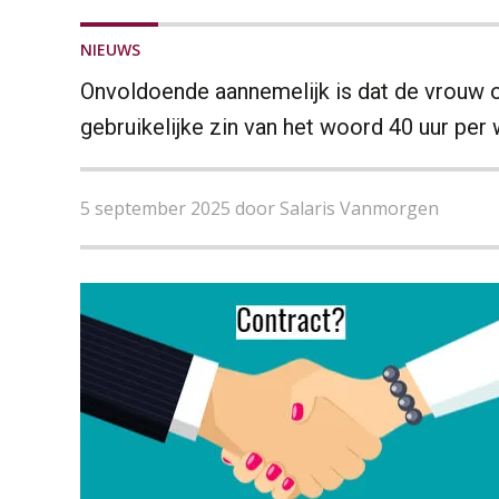
NIEUWS
Onvoldoende aannemelijk is dat de vrouw 
gebruikelijke zin van het woord 40 uur pe
5 september 2025 door Salaris Vanmorgen