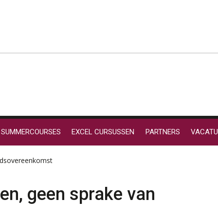
SUMMERCOURSES
EXCEL CURSUSSEN
PARTNERS
VACATU
eidsovereenkomst
en, geen sprake van