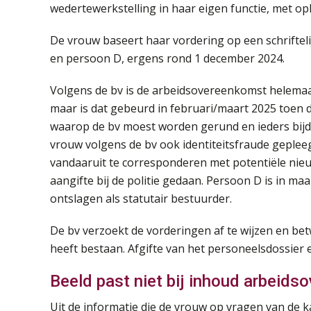
wedertewerkstelling in haar eigen functie, met 
De vrouw baseert haar vordering op een schriftel
en persoon D, ergens rond 1 december 2024.
Volgens de bv is de arbeidsovereenkomst helemaa
maar is dat gebeurd in februari/maart 2025 toen 
waarop de bv moest worden gerund en ieders bijd
vrouw volgens de bv ook identiteitsfraude geple
vandaaruit te corresponderen met potentiële nie
aangifte bij de politie gedaan. Persoon D is in m
ontslagen als statutair bestuurder.
De bv verzoekt de vorderingen af te wijzen en be
heeft bestaan. Afgifte van het personeelsdossier 
Beeld past niet bij inhoud arbeid
Uit de informatie die de vrouw op vragen van de k