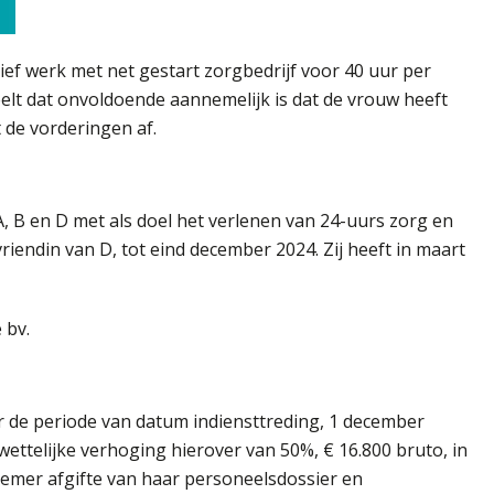
f werk met net gestart zorgbedrijf voor 40 uur per
lt dat onvoldoende aannemelijk is dat de vrouw heeft
 de vorderingen af.
A, B en D met als doel het verlenen van 24-uurs zorg en
endin van D, tot eind december 2024. Zij heeft in maart
 bv.
r de periode van datum indiensttreding, 1 december
wettelijke verhoging hierover van 50%, € 16.800 bruto, in
nemer afgifte van haar personeelsdossier en