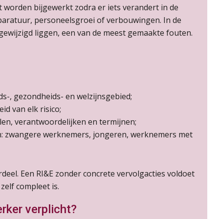
worden bijgewerkt zodra er iets verandert in de
aratuur, personeelsgroei of verbouwingen. In de
gewijzigd liggen, een van de meest gemaakte fouten.
ids-, gezondheids- en welzijnsgebied;
id van elk risico;
en, verantwoordelijken en termijnen;
en: zwangere werknemers, jongeren, werknemers met
rdeel. Een RI&E zonder concrete vervolgacties voldoet
zelf compleet is.
ker verplicht?