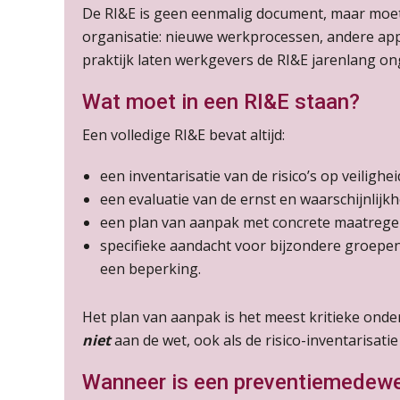
De RI&E is geen eenmalig document, maar moet 
organisatie: nieuwe werkprocessen, andere app
praktijk laten werkgevers de RI&E jarenlang on
Wat moet in een RI&E staan?
Een volledige RI&E bevat altijd:
een inventarisatie van de risico’s op veilighe
een evaluatie van de ernst en waarschijnlijkhe
een plan van aanpak met concrete maatregel
specifieke aandacht voor bijzondere groep
een beperking.
Het plan van aanpak is het meest kritieke onde
niet
aan de wet, ook als de risico-inventarisatie 
Wanneer is een preventiemedewer