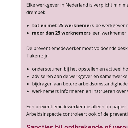
Elke werkgever in Nederland is verplicht minim
drempel:
tot en met 25 werknemers
: de werkgever 
meer dan 25 werknemers
: een werknemer
De preventiemedewerker moet voldoende deskun
Taken zijn:
ondersteunen bij het opstellen en actueel h
adviseren aan de werkgever en samenwerken 
bijdragen aan betere arbeidsomstandighede
werknemers informeren en instrueren over v
Een preventiemedewerker die alleen op papier is
Arbeidsinspectie controleert ook of de preven
Sancties bij ontbrekende of ver