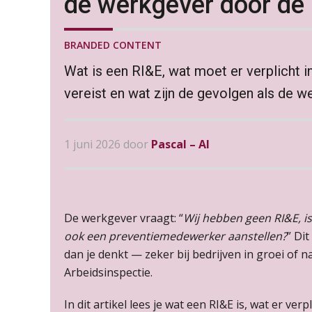
de werkgever door de 
BRANDED CONTENT
Wat is een RI&E, wat moet er verplicht 
vereist en wat zijn de gevolgen als de w
1 juni 2026 door
Pascal – AI
De werkgever vraagt: “
Wij hebben geen RI&E, i
ook een preventiemedewerker aanstellen?
” Di
dan je denkt — zeker bij bedrijven in groei of
Arbeidsinspectie.
In dit artikel lees je wat een RI&E is, wat er ve