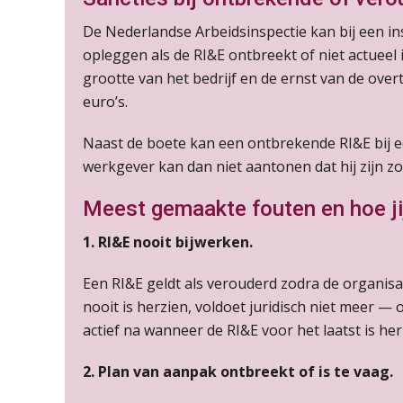
De Nederlandse Arbeidsinspectie kan bij een i
opleggen als de RI&E ontbreekt of niet actueel 
grootte van het bedrijf en de ernst van de ove
euro’s.
Naast de boete kan een ontbrekende RI&E bij ee
werkgever kan dan niet aantonen dat hij zijn z
Meest gemaakte fouten en hoe jij
1. RI&E nooit bijwerken.
Een RI&E geldt als verouderd zodra de organisat
nooit is herzien, voldoet juridisch niet meer — 
actief na wanneer de RI&E voor het laatst is her
2. Plan van aanpak ontbreekt of is te vaag.