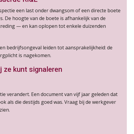
nspectie een last onder dwangsom of een directe boete
is. De hoogte van de boete is afhankelijk van de
rtreding — en kan oplopen tot enkele duizenden
n bedrijfsongeval leiden tot aansprakelijkheid: de
orgplicht is nagekomen.
 ze kunt signaleren
ie verandert. Een document van vijf jaar geleden dat
ook als die destijds goed was. Vraag bij de werkgever
zien.