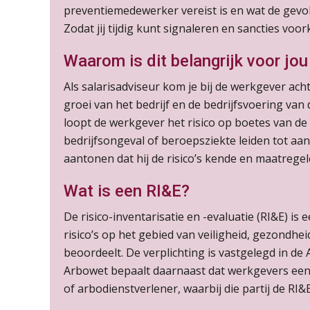
preventiemedewerker vereist is en wat de gevolg
Zodat jij tijdig kunt signaleren en sancties voo
Waarom is dit belangrijk voor jou
Als salarisadviseur kom je bij de werkgever ach
groei van het bedrijf en de bedrijfsvoering van 
loopt de werkgever het risico op boetes van d
bedrijfsongeval of beroepsziekte leiden tot aan
aantonen dat hij de risico’s kende en maatregel
Wat is een RI&E?
De risico-inventarisatie en -evaluatie (RI&E) is
risico’s op het gebied van veiligheid, gezondhei
beoordeelt. De verplichting is vastgelegd in d
Arbowet bepaalt daarnaast dat werkgevers een
of arbodienstverlener, waarbij die partij de RI&E