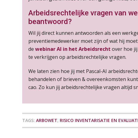
Arbeidsrechtelijke vragen van w
beantwoord?
Wil jij direct kunnen antwoorden als een werkgev
preventiemedewerker moet zijn of wat hij moet
de
webinar AI in het Arbeidsrecht
over hoe j
te verkrijgen op arbeidsrechtelijke vragen.
We laten zien hoe jij met Pascal-AI arbeidsrec
behandelen of brieven & overeenkomsten kunt 
cao. Zo kun jij arbeidsrechtelijke vragen altijd s
TAGS:
ARBOWET
,
RISICO INVENTARISATIE EN EVALUATI