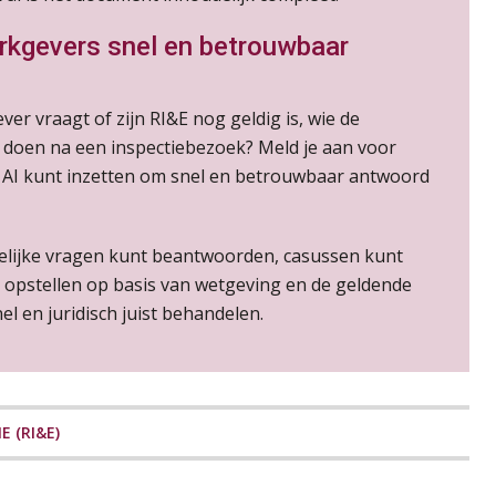
erkgevers snel en betrouwbaar
er vraagt of zijn RI&E nog geldig is, wie de
 doen na een inspectiebezoek? Meld je aan voor
ij AI kunt inzetten om snel en betrouwbaar antwoord
htelijke vragen kunt beantwoorden, casussen kunt
opstellen op basis van wetgeving en de geldende
nel en juridisch juist behandelen.
E (RI&E)