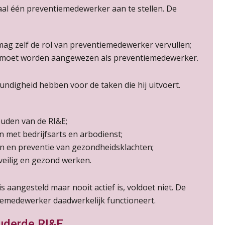
aal één preventiemedewerker aan te stellen. De
mag zelf de rol van preventiemedewerker vervullen;
 moet worden aangewezen als preventiemedewerker.
digheid hebben voor de taken die hij uitvoert.
ouden van de RI&E;
met bedrijfsarts en arbodienst;
n en preventie van gezondheidsklachten;
eilig en gezond werken.
 aangesteld maar nooit actief is, voldoet niet. De
tiemedewerker daadwerkelijk functioneert.
ouderde RI&E