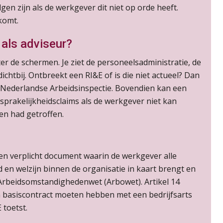
en zijn als de werkgever dit niet op orde heeft.
rkomt.
 als adviseur?
ter de schermen. Je ziet de personeelsadministratie, de
dichtbij. Ontbreekt een RI&E of is die niet actueel? Dan
e Nederlandse Arbeidsinspectie. Bovendien kan een
sprakelijkheidsclaims als de werkgever niet kan
en had getroffen.
 een verplicht document waarin de werkgever alle
d en welzijn binnen de organisatie in kaart brengt en
e Arbeidsomstandighedenwet (Arbowet). Artikel 14
 basiscontract moeten hebben met een bedrijfsarts
 toetst.