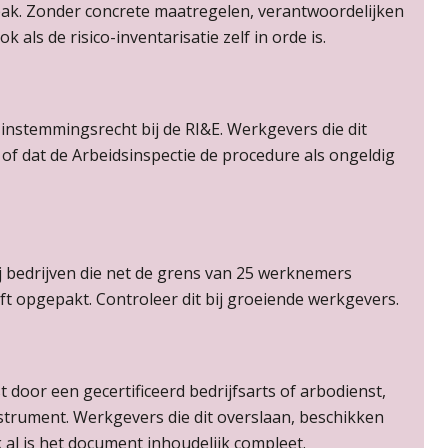
pak. Zonder concrete maatregelen, verantwoordelijken
 als de risico-inventarisatie zelf in orde is.
nstemmingsrecht bij de RI&E. Werkgevers die dit
 of dat de Arbeidsinspectie de procedure als ongeldig
j bedrijven die net de grens van 25 werknemers
t opgepakt. Controleer dit bij groeiende werkgevers.
 door een gecertificeerd bedrijfsarts of arbodienst,
strument. Werkgevers die dit overslaan, beschikken
 al is het document inhoudelijk compleet.