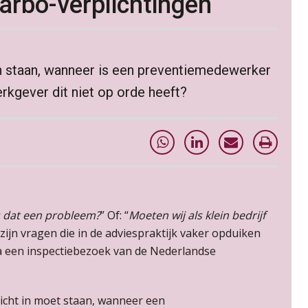
arbo-verplichtingen
in staan, wanneer is een preventiemedewerker
erkgever dit niet op orde heeft?
s dat een probleem?
” Of: “
Moeten wij als klein bedrijf
t zijn vragen die in de adviespraktijk vaker opduiken
 na een inspectiebezoek van de Nederlandse
rplicht in moet staan, wanneer een