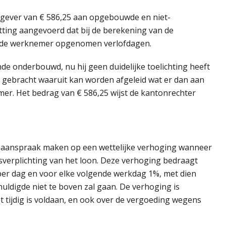
kgever van € 586,25 aan opgebouwde en niet-
ting aangevoerd dat bij de berekening van de
 de werknemer opgenomen verlofdagen.
e onderbouwd, nu hij geen duidelijke toelichting heeft
 gebracht waaruit kan worden afgeleid wat er dan aan
r. Het bedrag van € 586,25 wijst de kantonrechter
 aanspraak maken op een wettelijke verhoging wanneer
gsverplichting van het loon. Deze verhoging bedraagt
per dag en voor elke volgende werkdag 1%, met dien
huldigde niet te boven zal gaan. De verhoging is
t tijdig is voldaan, en ook over de vergoeding wegens