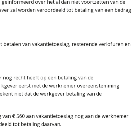
 geïnformeerd over het al dan niet voortzetten van de
ver zal worden veroordeeld tot betaling van een bedrag
 betalen van vakantietoeslag, resterende verlofuren en
 nog recht heeft op een betaling van de
werkgever eerst met de werknemer overeenstemming
kent niet dat de werkgever betaling van de
ag van € 560 aan vakantietoeslag nog aan de werknemer
eeld tot betaling daarvan.