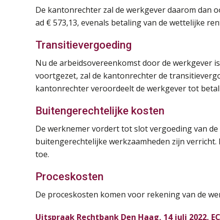
De kantonrechter zal de werkgever daarom dan ook
ad € 573,13, evenals betaling van de wettelijke ren
Transitievergoeding
Nu de arbeidsovereenkomst door de werkgever is 
voortgezet, zal de kantonrechter de transitieverg
kantonrechter veroordeelt de werkgever tot betali
Buitengerechtelijke kosten
De werknemer vordert tot slot vergoeding van de 
buitengerechtelijke werkzaamheden zijn verricht.
toe.
Proceskosten
De proceskosten komen voor rekening van de werkg
Uitspraak Rechtbank Den Haag, 14 juli 2022, E