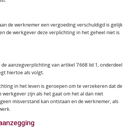
st.
aan de werknemer een vergoeding verschuldigd is gelijk
n de werkgever deze verplichting in het geheel niet is
de aanzegverplichting van artikel 7:668 lid 1, onderdeel
t hiertoe als volgt.
chting in het leven is geroepen om te verzekeren dat de
werkgever zijn als het gaat om het al dan niet
r geen misverstand kan ontstaan en de werknemer, als
werk.
 aanzegging