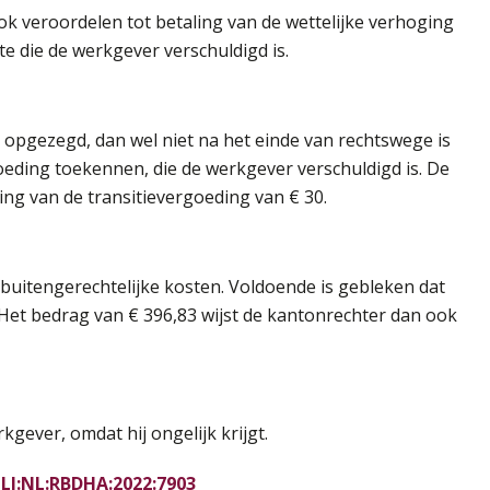
 veroordelen tot betaling van de wettelijke verhoging
te die de werkgever verschuldigd is.
opgezegd, dan wel niet na het einde van rechtswege is
oeding toekennen, die de werkgever verschuldigd is. De
ng van de transitievergoeding van € 30.
buitengerechtelijke kosten. Voldoende is gebleken dat
 Het bedrag van € 396,83 wijst de kantonrechter dan ook
ever, omdat hij ongelijk krijgt.
CLI:NL:RBDHA:2022:7903