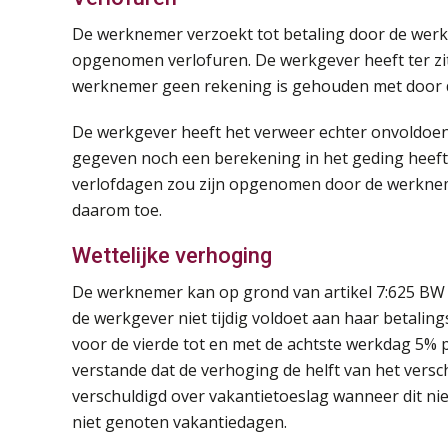
De werknemer verzoekt tot betaling door de wer
opgenomen verlofuren. De werkgever heeft ter zit
werknemer geen rekening is gehouden met door
De werkgever heeft het verweer echter onvoldoend
gegeven noch een berekening in het geding heeft
verlofdagen zou zijn opgenomen door de werkneme
daarom toe.
Wettelijke verhoging
De werknemer kan op grond van artikel 7:625 BW
de werkgever niet tijdig voldoet aan haar betalin
voor de vierde tot en met de achtste werkdag 5% 
verstande dat de verhoging de helft van het versc
verschuldigd over vakantietoeslag wanneer dit nie
niet genoten vakantiedagen.