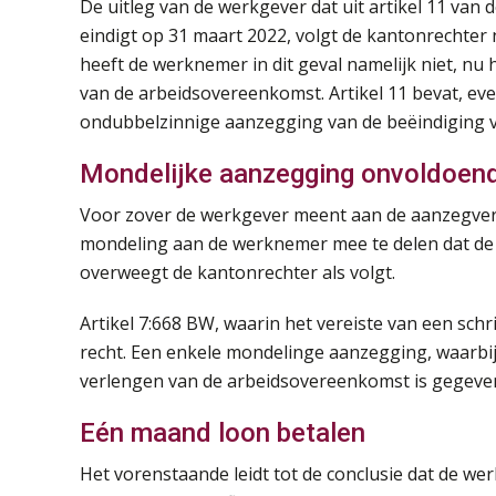
De uitleg van de werkgever dat uit artikel 11 van d
eindigt op 31 maart 2022, volgt de kantonrechter
heeft de werknemer in dit geval namelijk niet, nu 
van de arbeidsovereenkomst. Artikel 11 bevat, ev
ondubbelzinnige aanzegging van de beëindiging 
Mondelijke aanzegging onvoldoen
Voor zover de werkgever meent aan de aanzegver
mondeling aan de werknemer mee te delen dat de
overweegt de kantonrechter als volgt.
Artikel 7:668 BW, waarin het vereiste van een sch
recht. Een enkele mondelinge aanzegging, waarbij du
verlengen van de arbeidsovereenkomst is gegeven,
Eén maand loon betalen
Het vorenstaande leidt tot de conclusie dat de wer