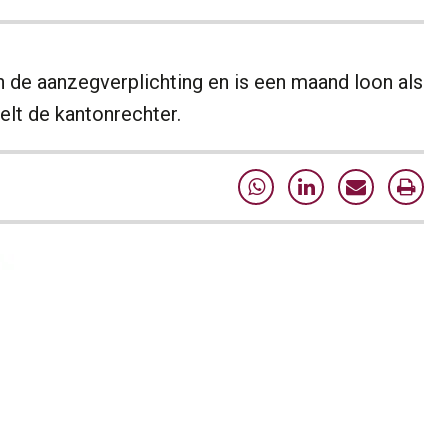
an de aanzegverplichting en is een maand loon als
lt de kantonrechter.