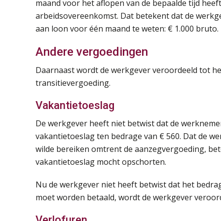
maand voor het aflopen van de bepaalde tijd heeft
arbeidsovereenkomst. Dat betekent dat de werkge
aan loon voor één maand te weten: € 1.000 bruto.
Andere vergoedingen
Daarnaast wordt de werkgever veroordeeld tot het
transitievergoeding.
Vakantietoeslag
De werkgever heeft niet betwist dat de werknemer
vakantietoeslag ten bedrage van € 560. Dat de 
wilde bereiken omtrent de aanzegvergoeding, bete
vakantietoeslag mocht opschorten.
Nu de werkgever niet heeft betwist dat het bedr
moet worden betaald, wordt de werkgever veroord
Verlofuren