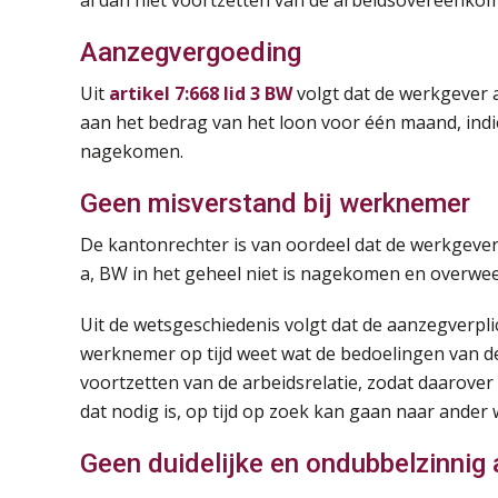
al dan niet voortzetten van de arbeidsovereenkom
Aanzegvergoeding
Uit
artikel 7:668 lid 3 BW
volgt dat de werkgever 
aan het bedrag van het loon voor één maand, indie
nagekomen.
Geen misverstand bij werknemer
De kantonrechter is van oordeel dat de werkgever 
a, BW in het geheel niet is nagekomen en overweeg
Uit de wetsgeschiedenis volgt dat de aanzegverpli
werknemer op tijd weet wat de bedoelingen van de 
voortzetten van de arbeidsrelatie, zodat daarove
dat nodig is, op tijd op zoek kan gaan naar ander 
Geen duidelijke en ondubbelzinnig