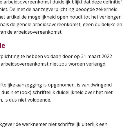
e arbeidsovereenkomst duidelijk blijkt dat deze definitief
 niet. De met de aanzegverplichting beoogde zekerheid
het artikel de mogelijkheid open houdt tot het verlengen
enals de gehele arbeidsovereenkomst, geen duidelijke en
van de arbeidsovereenkomst.
de
plichting te hebben voldaan door op 31 maart 2022
 arbeidsovereenkomst niet zou worden verlengd,
riftelijke aanzegging is opgenomen, is van dwingend
s niet (ook) schriftelijk duidelijkheid over het niet
 is dus niet voldoende.
kgever de werknemer niet schriftelijk uiterlijk een