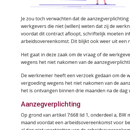
Je zou toch verwachten dat de aanzegverplichting 
werkgevers die niet (willen) weten dat zij de werkn
voordat dit contract afloopt, schriftelijk moeten 
arbeidsovereenkomst. Dit blijkt ook weer uit een 
Het gaat in deze zaak om de vraag of de werkgeve
wegens het niet nakomen van de aanzegverplicht
De werknemer heeft een verzoek gedaan om de we
vergoeding wegens het niet nakomen van de aanzeg
het is ontvangen binnen drie maanden na de dag 
Aanzegverplichting
Op grond van artikel 7:668 lid 1, onderdeel a, BW 
maand voordat een arbeidsovereenkomst voor bepa