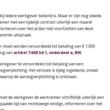
bij iedere werkgever bekend is. Maar er zijn nog steeds
emer met een tijdelijk contract uiterlijk een maand
informeren over het al dan niet voortzetten van deze
recente uitspraak.
r moet worden veroordeeld tot betaling van € 1.000
ing van
artikel 7:668 lid 1, onderdeel a, BW
.
rkgever te veroordelen tot betaling van een
verplichting. Het verzoek is tijdig ingediend, omdat
waarop de aanzegverplichting is ontstaan.
moet de werkgever de werknemer schriftelijk uiterlijk een
alde tijd van rechtswege eindigt, informeren over het