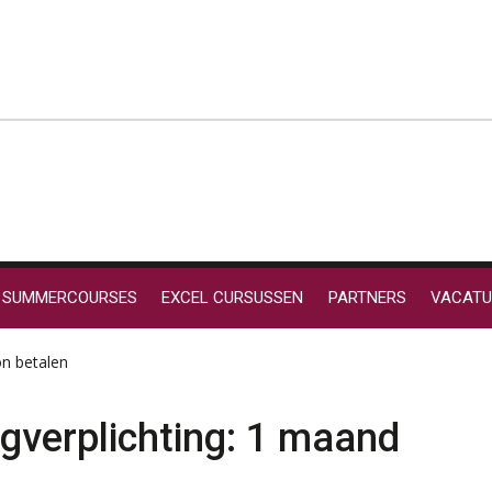
SUMMERCOURSES
EXCEL CURSUSSEN
PARTNERS
VACATU
on betalen
gverplichting: 1 maand