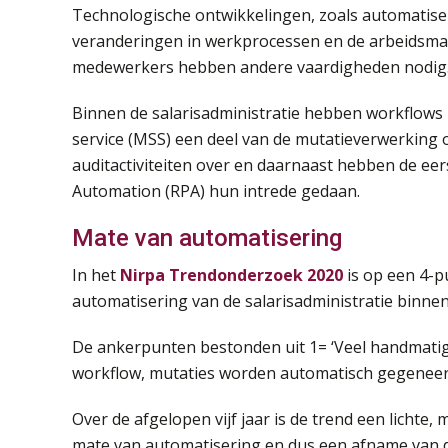
Technologische ontwikkelingen, zoals automatiser
veranderingen in werkprocessen en de arbeidsmark
medewerkers hebben andere vaardigheden nodig
Binnen de salarisadministratie hebben workflows 
service (MSS) een deel van de mutatieverwerking
auditactiviteiten over en daarnaast hebben de eer
Automation (RPA) hun intrede gedaan.
Mate van automatisering
In het
Nirpa Trendonderzoek 2020
is op een 4-p
automatisering van de salarisadministratie binnen
De ankerpunten bestonden uit 1= ‘Veel handmatig
workflow, mutaties worden automatisch gegeneerd 
Over de afgelopen vijf jaar is de trend een lichte
mate van automatisering en dus een afname van de