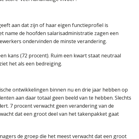
ft aan dat zijn of haar eigen functieprofiel is
et name de hoofden salarisadministratie zagen een
dewerkers ondervinden de minste verandering.
een kans (72 procent). Ruim een kwart staat neutraal
iet het als een bedreiging.
ische ontwikkelingen binnen nu en drie jaar hebben op
denten aan daar totaal geen beeld van te hebben. Slechts
dert. 7 procent verwacht geen verandering van de
rwacht dat een groot deel van het takenpakket gaat
agers de groep die het meest verwacht dat een groot