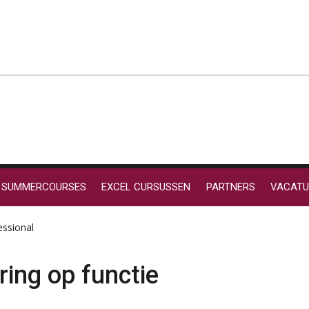
SUMMERCOURSES
EXCEL CURSUSSEN
PARTNERS
VACATU
essional
ring op functie