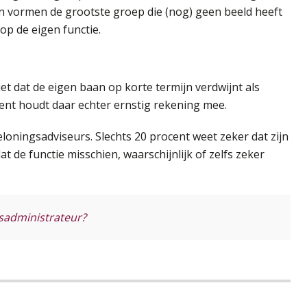
en vormen de grootste groep die (nog) geen beeld heeft
op de eigen functie.
t dat de eigen baan op korte termijn verdwijnt als
ent houdt daar echter ernstig rekening mee.
loningsadviseurs. Slechts 20 procent weet zeker dat zijn
t de functie misschien, waarschijnlijk of zelfs zeker
isadministrateur?