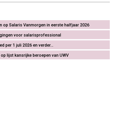
en op Salaris Vanmorgen in eerste halfjaar 2026
igingen voor salarisprofessional
ed per 1 juli 2026 en verder…
t op lijst kansrijke beroepen van UWV