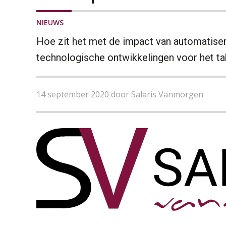
NIEUWS
Hoe zit het met de impact van automatise
technologische ontwikkelingen voor het ta
14 september 2020 door Salaris Vanmorgen