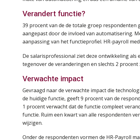
Verandert functie?
39 procent van de de totale groep respondenten gee
aangepast door de invloed van automatisering. M
aanpassing van het functieprofiel. HR-payroll me
De salarisprofessional ziet deze ontwikkeling als 
tegenover de veranderingen en slechts 2 procent z
Verwachte impact
Gevraagd naar de verwachte impact die technolog
de huidige functie, geeft 9 procent van de respon
1 procent verwacht dat de functie compleet veran
functie. Ruim een kwart van alle respondenten ve
wijzigen.
Onder de respondenten vormen de HR-Payroll man