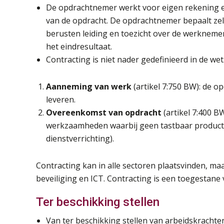
De opdrachtnemer werkt voor eigen rekening en 
van de opdracht. De opdrachtnemer bepaalt zel
berusten leiding en toezicht over de werkneme
het eindresultaat.
Contracting is niet nader gedefinieerd in de wet
Aanneming van werk
(artikel 7:750 BW): de o
leveren.
Overeenkomst van opdracht
(artikel 7:400 B
werkzaamheden waarbij geen tastbaar product
dienstverrichting).
Contracting kan in alle sectoren plaatsvinden, ma
beveiliging en ICT. Contracting is een toegestane
Ter beschikking stellen
Van ter beschikking stellen van arbeidskracht