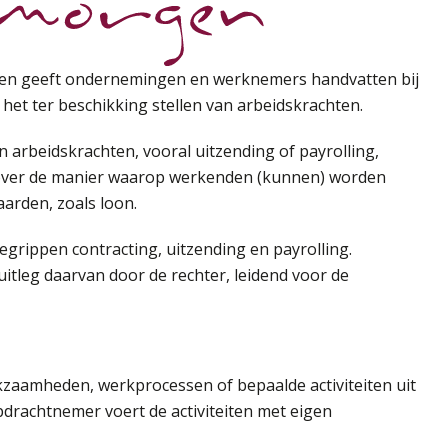
aken geeft ondernemingen en werknemers handvatten bij
het ter beschikking stellen van arbeidskrachten.
n arbeidskrachten, vooral uitzending of payrolling,
d over de manier waarop werkenden (kunnen) worden
arden, zoals loon.
egrippen contracting, uitzending en payrolling.
 uitleg daarvan door de rechter, leidend voor de
kzaamheden, werkprocessen of bepaalde activiteiten uit
drachtnemer voert de activiteiten met eigen