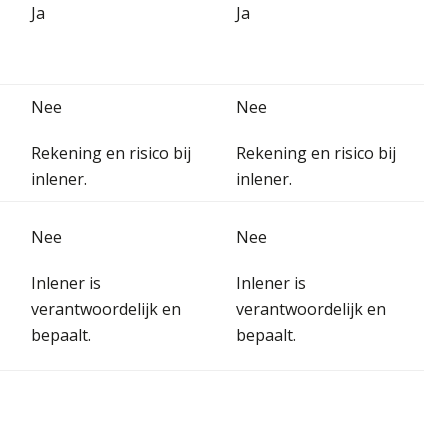
Ja
Ja
Nee
Nee
Rekening en risico bij
Rekening en risico bij
inlener.
inlener.
Nee
Nee
Inlener is
Inlener is
verantwoordelijk en
verantwoordelijk en
bepaalt.
bepaalt.