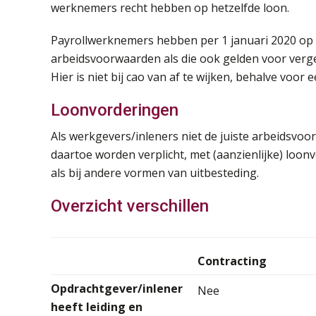
werknemers recht hebben op hetzelfde loon.
Payrollwerknemers hebben per 1 januari 2020 op g
arbeidsvoorwaarden als die ook gelden voor vergel
Hier is niet bij cao van af te wijken, behalve voo
Loonvorderingen
Als werkgevers/inleners niet de juiste arbeidsvoor
daartoe worden verplicht, met (aanzienlijke) loonv
als bij andere vormen van uitbesteding.
Overzicht verschillen
Contracting
Opdrachtgever/inlener
Nee
heeft
leiding en