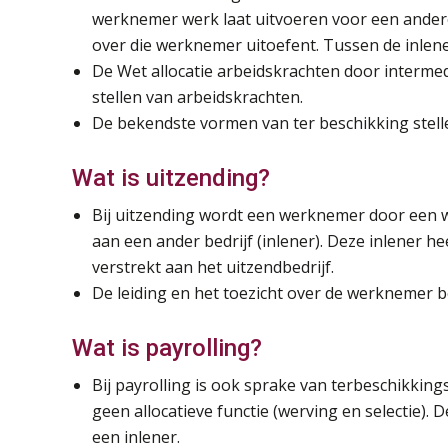
werknemer werk laat uitvoeren voor een andere 
over die werknemer uitoefent. Tussen de inle
De Wet allocatie arbeidskrachten door intermed
stellen van arbeidskrachten.
De bekendste vormen van ter beschikking stelle
Wat is uitzending?
Bij uitzending wordt een werknemer door een we
aan een ander bedrijf (inlener). Deze inlener h
verstrekt aan het uitzendbedrijf.
De leiding en het toezicht over de werknemer be
Wat is payrolling?
Bij payrolling is ook sprake van terbeschikkings
geen allocatieve functie (werving en selectie).
een inlener.