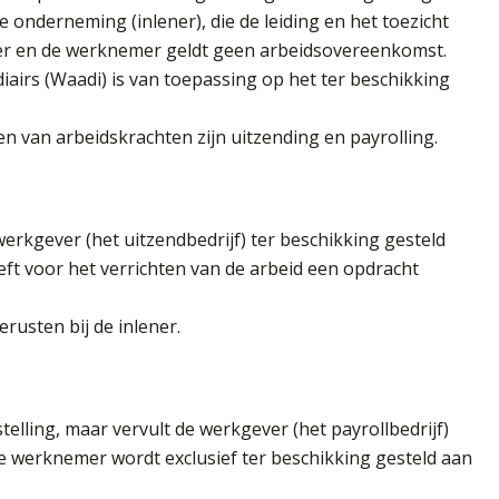
onderneming (inlener), die de leiding en het toezicht
ner en de werknemer geldt geen arbeidsovereenkomst.
iairs (Waadi) is van toepassing op het ter beschikking
n van arbeidskrachten zijn uitzending en payrolling.
rkgever (het uitzendbedrijf) ter beschikking gesteld
eeft voor het verrichten van de arbeid een opdracht
rusten bij de inlener.
telling, maar vervult de werkgever (het payrollbedrijf)
 De werknemer wordt exclusief ter beschikking gesteld aan