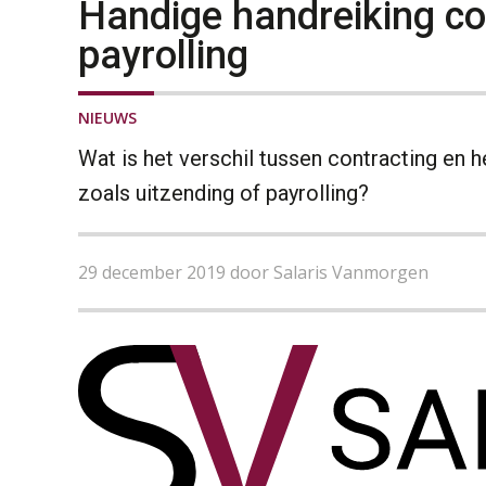
Handige handreiking con
payrolling
NIEUWS
Wat is het verschil tussen contracting en h
zoals uitzending of payrolling?
29 december 2019 door Salaris Vanmorgen