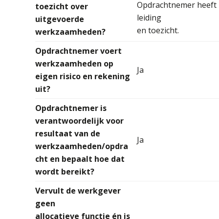
Opdrachtnemer heeft
toezicht over
leiding
uitgevoerde
en toezicht.
werkzaamheden?
Opdrachtnemer voert
werkzaamheden op
Ja
eigen risico en rekening
uit?
Opdrachtnemer is
verantwoordelijk voor
resultaat van de
Ja
werkzaamheden/opdra
cht en
bepaalt hoe dat
wordt bereikt?
Vervult de werkgever
geen
allocatieve functie én is