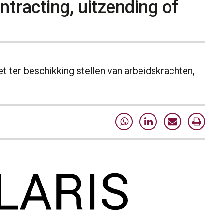
tracting, uitzending of
et ter beschikking stellen van arbeidskrachten,