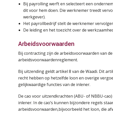
Bij payrolling werft en selecteert een ondernem
dit voor hem doen. Die werknemer treedt vervol
werkgever).
Het payrollbedrijf stelt de werknemer vervolgen
De leiding en het toezicht over de werkzaamhe
Arbeidsvoorwaarden
Bij contracting zijn de arbeidsvoorwaarden van d
arbeidsvoorwaardenreglement.
Bij uitzending geldt artikel 8 van de Waadi. Dit a
recht hebben op hetzelfde loon en overige vergoe
gelijkwaardige functies van de inlener.
De cao voor uitzendkrachten (ABU- of NBBU-cao) 
inlener. In de cao’s kunnen bijzondere regels staa
arbeidsvoorwaarden,bijvoorbeeld het loon, die afw