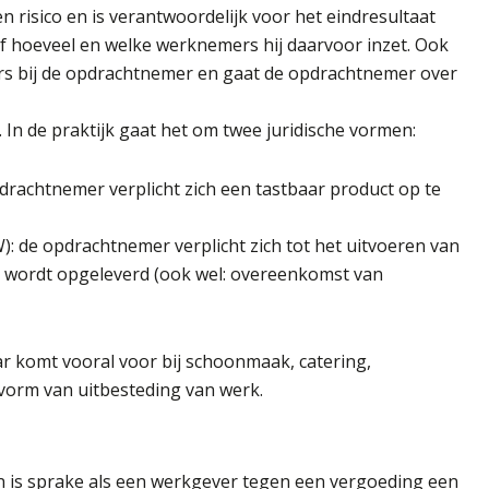
risico en is verantwoordelijk voor het eindresultaat
f hoeveel en welke werknemers hij daarvoor inzet. Ook
rs bij de opdrachtnemer en gaat de opdrachtnemer over
. In de praktijk gaat het om twee juridische vormen:
pdrachtnemer verplicht zich een tastbaar product op te
W): de opdrachtnemer verplicht zich tot het uitvoeren van
 wordt opgeleverd (ook wel: overeenkomst van
ar komt vooral voor bij schoonmaak, catering,
 vorm van uitbesteding van werk.
en is sprake als een werkgever tegen een vergoeding een