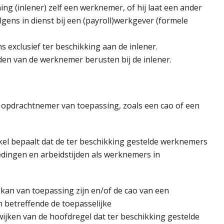
ing (inlener) zelf een werknemer, of hij laat een ander
gens in dienst bij een (payroll)werkgever (formele
s exclusief ter beschikking aan de inlener.
den van de werknemer berusten bij de inlener.
e opdrachtnemer van toepassing, zoals een cao of een
rtikel bepaalt dat de ter beschikking gestelde werknemers
dingen en arbeidstijden als werknemers in
kan van toepassing zijn en/of de cao van een
n betreffende de toepasselijke
ijken van de hoofdregel dat ter beschikking gestelde