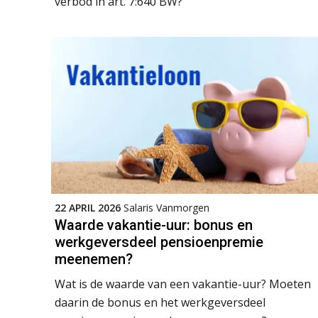
verbod in art. 7:640 BW?
22 APRIL 2026
Salaris Vanmorgen
Waarde vakantie-uur: bonus en
werkgeversdeel pensioenpremie
meenemen?
Wat is de waarde van een vakantie-uur? Moeten
daarin de bonus en het werkgeversdeel