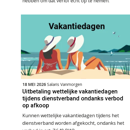
hebben om dat verlof echt op te nemen.
18 MEI 2026
Salaris Vanmorgen
Uitbetaling wettelijke vakantiedagen
tijdens dienstverband ondanks verbod
op afkoop
Kunnen wettelijke vakantiedagen tijdens het
dienstverband worden afgekocht, ondanks het