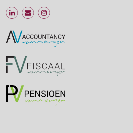
Online cursus Werkkostenregeling
01
OKT
MOCuitgevers
Online cursus Groene arbeidsvoorwaarden en de gevolgen voor de loonheffingen
05
OKT
MOCuitgevers
Cursus DGA verlonen
05
OKT
MOCuitgevers
Cursus WAZO – verlofvormen
06
OKT
MOCuitgevers
Online training Power Query voor HR en salarisadministrateurs
06
OKT
MOCuitgevers
Online cursus Internationaal thuiswerken en vaste inrichting na 2025 OESO modelverdrag update
07
OKT
MOCuitgevers