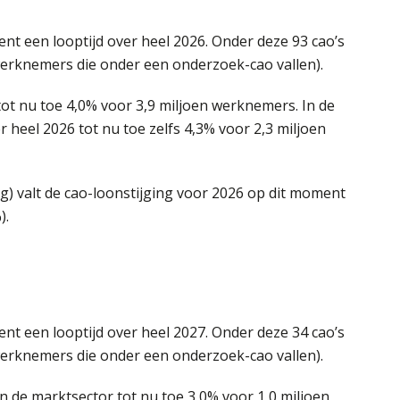
t een looptijd over heel 2026. Onder deze 93 cao’s
werknemers die onder een onderzoek-cao vallen).
tot nu toe 4,0% voor 3,9 miljoen werknemers. In de
 heel 2026 tot nu toe zelfs 4,3% voor 2,3 miljoen
rg) valt de cao-loonstijging voor 2026 op dit moment
).
t een looptijd over heel 2027. Onder deze 34 cao’s
werknemers die onder een onderzoek-cao vallen).
in de marktsector tot nu toe 3,0% voor 1,0 miljoen