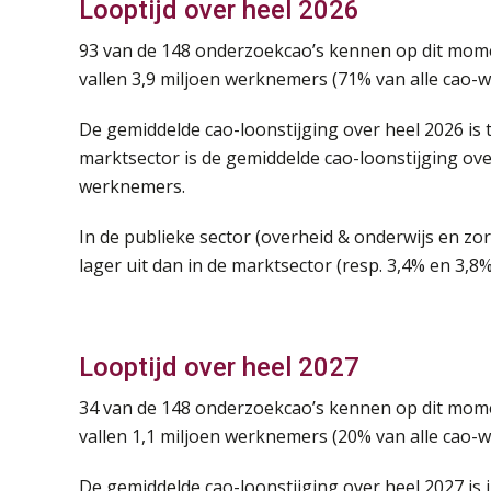
Looptijd over heel 2026
93 van de 148 onderzoekcao’s kennen op dit momen
vallen 3,9 miljoen werknemers (71% van alle cao-
De gemiddelde cao-loonstijging over heel 2026 is 
marktsector is de gemiddelde cao-loonstijging over
werknemers.
In de publieke sector (overheid & onderwijs en zo
lager uit dan in de marktsector (resp. 3,4% en 3,8%
Looptijd over heel 2027
34 van de 148 onderzoekcao’s kennen op dit momen
vallen 1,1 miljoen werknemers (20% van alle cao-
De gemiddelde cao-loonstijging over heel 2027 is 