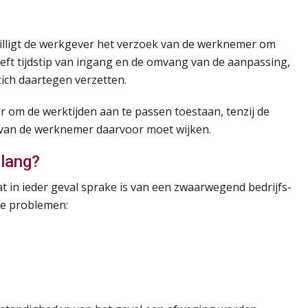
lligt de werkgever het verzoek van de werknemer om
reft tijdstip van ingang en de omvang van de aanpassing,
ich daartegen verzetten.
om de werktijden aan te passen toestaan, tenzij de
 van de werknemer daarvoor moet wijken.
elang?
t in ieder geval sprake is van een zwaarwegend bedrijfs-
ige problemen: