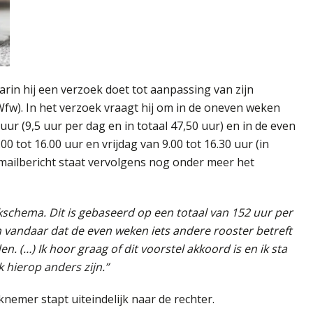
in hij een verzoek doet tot aanpassing van zijn
(Wfw). In het verzoek vraagt hij om in de oneven weken
uur (9,5 uur per dag en in totaal 47,50 uur) en in de even
tot 16.00 uur en vrijdag van 9.00 tot 16.30 uur (in
-mailbericht staat vervolgens nog onder meer het
kschema. Dit is gebaseerd op een totaal van 152 uur per
 vandaar dat de even weken iets andere rooster betreft
n. (…) Ik hoor graag of dit voorstel akkoord is en ik sta
k hierop anders zijn.”
nemer stapt uiteindelijk naar de rechter.