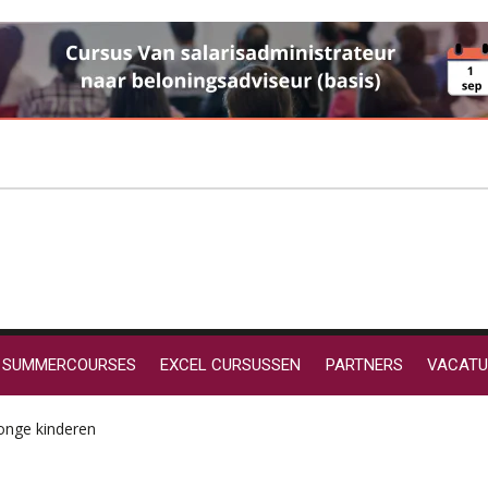
SUMMERCOURSES
EXCEL CURSUSSEN
PARTNERS
VACATU
onge kinderen