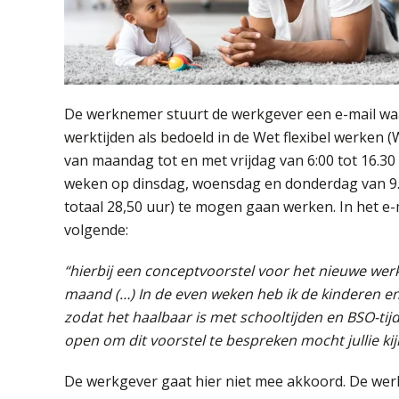
De werknemer stuurt de werkgever een e-mail waar
werktijden als bedoeld in de Wet flexibel werken 
van maandag tot en met vrijdag van 6:00 tot 16.30 
weken op dinsdag, woensdag en donderdag van 9.00 
totaal 28,50 uur) te mogen gaan werken. In het e
volgende:
“hierbij een conceptvoorstel voor het nieuwe wer
maand (…) In de even weken heb ik de kinderen en
zodat het haalbaar is met schooltijden en BSO-tijde
open om dit voorstel te bespreken mocht jullie kij
De werkgever gaat hier niet mee akkoord. De werk