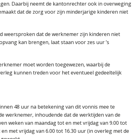
gen. Daarbij neemt de kantonrechter ook in overweging
aakt dat de zorg voor zijn minderjarige kinderen niet
rd weersproken dat de werknemer zijn kinderen niet
opvang kan brengen, laat staan voor zes uur ’s
 werknemer moet worden toegewezen, waarbij de
erleg kunnen treden voor het eventueel gedeeltelijk
nnen 48 uur na betekening van dit vonnis mee te
de werknemer, inhoudende dat de werktijden van de
even weken van maandag tot en met vrijdag van 9.00 tot
n met vrijdag van 6.00 tot 16.30 uur (in overleg met de