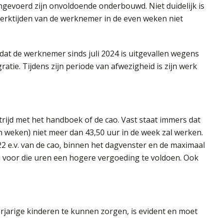
gevoerd zijn onvoldoende onderbouwd. Niet duidelijk is
ktijden van de werknemer in de even weken niet
dat de werknemer sinds juli 2024 is uitgevallen wegens
atie. Tijdens zijn periode van afwezigheid is zijn werk
trijd met het handboek of de cao. Vast staat immers dat
n weken) niet meer dan 43,50 uur in de week zal werken.
l 22 e.v. van de cao, binnen het dagvenster en de maximaal
 voor die uren een hogere vergoeding te voldoen. Ook
jarige kinderen te kunnen zorgen, is evident en moet