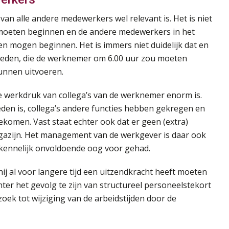
 van alle andere medewerkers wel relevant is. Het is niet
moeten beginnen en de andere medewerkers in het
pen mogen beginnen. Het is immers niet duidelijk dat en
den, die de werknemer om 6.00 uur zou moeten
kunnen uitvoeren.
 werkdruk van collega’s van de werknemer enorm is.
eden is, collega’s andere functies hebben gekregen en
gekomen. Vast staat echter ook dat er geen (extra)
agazijn. Het management van de werkgever is daar ook
kennelijk onvoldoende oog voor gehad.
j al voor langere tijd een uitzendkracht heeft moeten
chter het gevolg te zijn van structureel personeelstekort
ek tot wijziging van de arbeidstijden door de