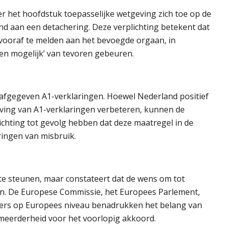
er het hoofdstuk toepasselijke wetgeving zich toe op de
and aan een detachering. Deze verplichting betekent dat
 vooraf te melden aan het bevoegde orgaan, in
ien mogelijk’ van tevoren gebeuren.
afgegeven A1-verklaringen. Hoewel Nederland positief
aving van A1-verklaringen verbeteren, kunnen de
chting tot gevolg hebben dat deze maatregel in de
ringen van misbruik.
 te steunen, maar constateert dat de wens om tot
. De Europese Commissie, het Europees Parlement,
tners op Europees niveau benadrukken het belang van
n meerderheid voor het voorlopig akkoord.