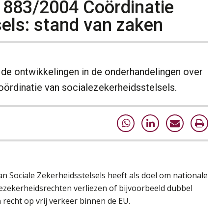
 883/2004 Coördinatie
sels: stand van zaken
r de ontwikkelingen in de onderhandelingen over
ördinatie van socialezekerheidsstelsels.
n Sociale Zekerheidsstelsels heeft als doel om nationale
lezekerheidsrechten verliezen of bijvoorbeeld dubbel
recht op vrij verkeer binnen de EU.