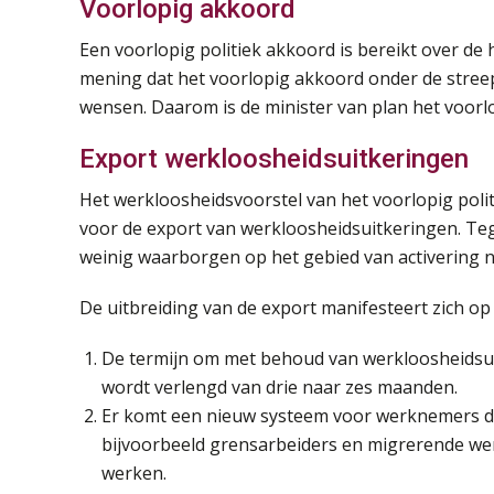
Voorlopig akkoord
Een voorlopig politiek akkoord is bereikt over de
mening dat het voorlopig akkoord onder de str
wensen. Daarom is de minister van plan het voorl
Export werkloosheidsuitkeringen
Het werkloosheidsvoorstel van het voorlopig poli
voor de export van werkloosheidsuitkeringen. Tege
weinig waarborgen op het gebied van activering n
De uitbreiding van de export manifesteert zich o
De termijn om met behoud van werkloosheidsuit
wordt verlengd van drie naar zes maanden.
Er komt een nieuw systeem voor werknemers die
bijvoorbeeld grensarbeiders en migrerende werk
werken.