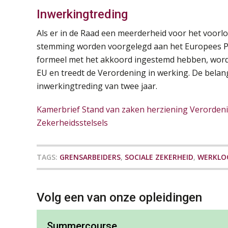
Inwerkingtreding
Als er in de Raad een meerderheid voor het voorl
stemming worden voorgelegd aan het Europees Pa
formeel met het akkoord ingestemd hebben, wordt
EU en treedt de Verordening in werking. De belang
inwerkingtreding van twee jaar.
Kamerbrief Stand van zaken herziening Verordeni
Zekerheidsstelsels
TAGS:
GRENSARBEIDERS
,
SOCIALE ZEKERHEID
,
WERKLO
Volg een van onze opleidingen
Summercourse