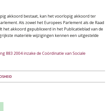
opig akkoord bestaat, kan het voorlopig akkoord ter
rlement. Als zowel het Europees Parlement als de Raad
 het akkoord gepubliceerd in het Publicatieblad van de
rijkste materiële wijzigingen kennen een uitgestelde
ng 883 2004 inzake de Coördinatie van Sociale
OSHEID