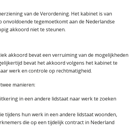
 herziening van de Verordening. Het kabinet is van
eep onvoldoende tegemoetkomt aan de Nederlandse
opig akkoord niet te steunen.
tiek akkoord bevat een verruiming van de mogelijkheden
lijkertijd bevat het akkoord volgens het kabinet te
aar werk en controle op rechtmatigheid.
p twee manieren:
kering in een andere lidstaat naar werk te zoeken
 tijdens hun werk in een andere lidstaat woonden,
nemers die op een tijdelijk contract in Nederland