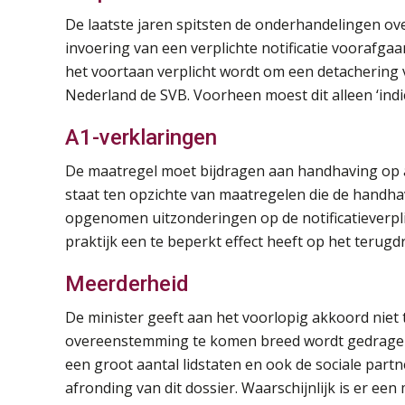
De laatste jaren spitsten de onderhandelingen ov
invoering van een verplichte notificatie voorafga
het voortaan verplicht wordt om een detachering
Nederland de SVB. Voorheen moest dit alleen ‘ind
A1-verklaringen
De maatregel moet bijdragen aan handhaving op 
staat ten opzichte van maatregelen die de handh
opgenomen uitzonderingen op de notificatieverpli
praktijk een te beperkt effect heeft op het terugd
Meerderheid
De minister geeft aan het voorlopig akkoord niet
overeenstemming te komen breed wordt gedragen
een groot aantal lidstaten en ook de sociale par
afronding van dit dossier. Waarschijnlijk is er ee