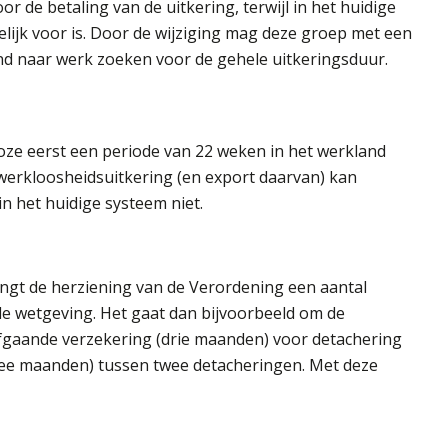
r de betaling van de uitkering, terwijl in het huidige
ijk voor is. Door de wijziging mag deze groep met een
d naar werk zoeken voor de gehele uitkeringsduur.
kloze eerst een periode van 22 weken in het werkland
erkloosheidsuitkering (en export daarvan) kan
 in het huidige systeem niet.
engt de herziening van de Verordening een aantal
de wetgeving. Het gaat dan bijvoorbeeld om de
rafgaande verzekering (drie maanden) voor detachering
twee maanden) tussen twee detacheringen. Met deze