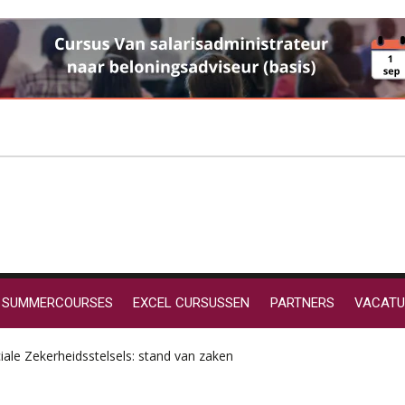
SUMMERCOURSES
EXCEL CURSUSSEN
PARTNERS
VACATU
ale Zekerheidsstelsels: stand van zaken