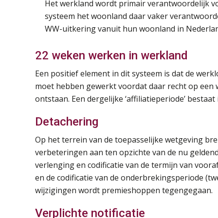
Het werkland wordt primair verantwoordelijk voo
systeem het woonland daar vaker verantwoordel
WW-uitkering vanuit hun woonland in Nederlan
22 weken werken in werkland
Een positief element in dit systeem is dat de wer
moet hebben gewerkt voordat daar recht op een w
ontstaan. Een dergelijke ‘affiliatieperiode’ bestaat
Detachering
Op het terrein van de toepasselijke wetgeving br
verbeteringen aan ten opzichte van de nu gelden
verlenging en codificatie van de termijn van voo
en de codificatie van de onderbrekingsperiode (
wijzigingen wordt premieshoppen tegengegaan.
Verplichte notificatie