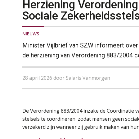
Herziening Verordening
Sociale Zekerheidsstel
NIEUWS
Minister Vijlbrief van SZW informeert ove
de herziening van Verordening 883/2004 co
28 april 2026 door Salaris Vanmorgen
De Verordening 883/2004 inzake de Coördinatie va
stelsels te coördineren, zodat mensen geen socia
verzekerd zijn wanneer zij gebruik maken van hun 