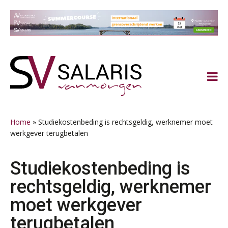
Spring
Door
Spring
Spring
naar
naar
naar
naar
de
de
de
de
hoofdnavigatie
hoofd
eerste
voettekst
inhoud
sidebar
Home
»
Studiekostenbeding is rechtsgeldig, werknemer moet
werkgever terugbetalen
Studiekostenbeding is
rechtsgeldig, werknemer
moet werkgever
terugbetalen