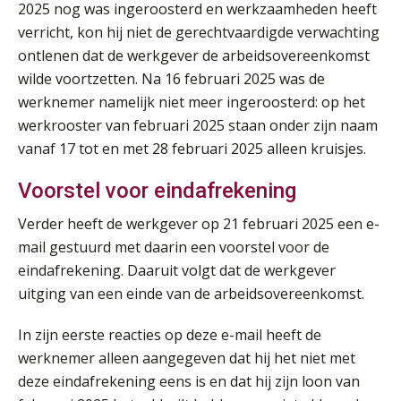
2025 nog was ingeroosterd en werkzaamheden heeft
verricht, kon hij niet de gerechtvaardigde verwachting
ontlenen dat de werkgever de arbeidsovereenkomst
wilde voortzetten. Na 16 februari 2025 was de
werknemer namelijk niet meer ingeroosterd: op het
werkrooster van februari 2025 staan onder zijn naam
vanaf 17 tot en met 28 februari 2025 alleen kruisjes.
Voorstel voor eindafrekening
Verder heeft de werkgever op 21 februari 2025 een e-
mail gestuurd met daarin een voorstel voor de
eindafrekening. Daaruit volgt dat de werkgever
uitging van een einde van de arbeidsovereenkomst.
Lonen in de Jaarrekening (NIRPA PE)
07
In zijn eerste reacties op deze e-mail heeft de
AUG
Markus Verbeek Praehep
werknemer alleen aangegeven dat hij het niet met
deze eindafrekening eens is en dat hij zijn loon van
Practical Diploma in Payroll Administration (PDL®)
11