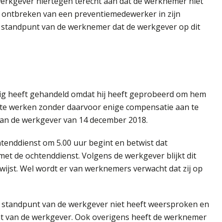
werkgever hiertegen terecht aan dat de werknemer niet
e ontbreken van een preventiemedewerker in zijn
t standpunt van de werknemer dat de werkgever op dit
ig heeft gehandeld omdat hij heeft geprobeerd om hem
 te werken zonder daarvoor enige compensatie aan te
van de werkgever van 14 december 2018.
tenddienst om 5.00 uur begint en betwist dat
t de ochtenddienst. Volgens de werkgever blijkt dit
ijst. Wel wordt er van werknemers verwacht dat zij op
t standpunt van de werkgever niet heeft weersproken en
unt van de werkgever. Ook overigens heeft de werknemer