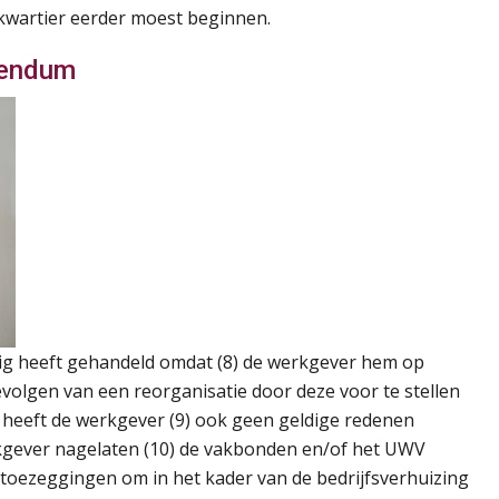
kwartier eerder moest beginnen.
dendum
ig heeft gehandeld omdat (8) de werkgever hem op
volgen van een reorganisatie door deze voor te stellen
 heeft de werkgever (9) ook geen geldige redenen
rkgever nagelaten (10) de vakbonden en/of het UWV
 toezeggingen om in het kader van de bedrijfsverhuizing