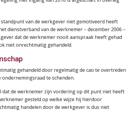
egeling met ingang van 2016 is afgeschaft in overleg
t standpunt van de werkgever niet gemotiveerd heeft
 het dienstverband van de werknemer – december 2006 –
kgever dat de werknemer nooit aanspraak heeft gehad
ok niet onrechtmatig gehandeld.
enschap
tmatig gehandeld door regelmatig de cao te overtreden
e ondernemingsraad te schenden.
 dat de werknemer zijn vordering op dit punt niet heeft
erknemer gesteld op welke wijze hij hierdoor
echtmatig handelen door de werkgever is dus niet