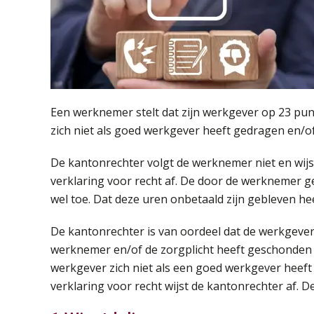
Een werknemer stelt dat zijn werkgever op 23 pu
zich niet als goed werkgever heeft gedragen en/o
De kantonrechter volgt de werknemer niet en wij
verklaring voor recht af. De door de werknemer g
wel toe. Dat deze uren onbetaald zijn gebleven h
De kantonrechter is van oordeel dat de werkgever
werknemer en/of de zorgplicht heeft geschonden
werkgever zich niet als een goed werkgever hee
verklaring voor recht wijst de kantonrechter af. D