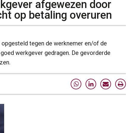
rkgever afgewezen door
cht op betaling overuren
g opgesteld tegen de werknemer en/of de
n goed werkgever gedragen. De gevorderde
zen.