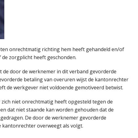
nten onrechtmatig richting hem heeft gehandeld en/of
f de zorgplicht heeft geschonden.
st de door de werknemer in dit verband gevorderde
evorderde betaling van overuren wijst de kantonrechter
eeft de werkgever niet voldoende gemotiveerd betwist.
 zich niet onrechtmatig heeft opgesteld tegen de
 en dat niet staande kan worden gehouden dat de
ft gedragen. De door de werknemer gevorderde
e kantonrechter overweegt als volgt.