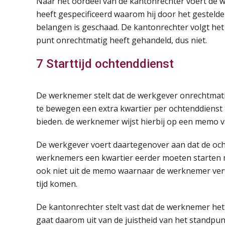
Naar het oordeel van de kantonrechter voert de 
heeft gespecificeerd waarom hij door het gesteld
belangen is geschaad. De kantonrechter volgt he
punt onrechtmatig heeft gehandeld, dus niet.
7 Starttijd ochtenddienst
De werknemer stelt dat de werkgever onrechtmat
te bewegen een extra kwartier per ochtenddienst
bieden. de werknemer wijst hierbij op een memo 
De werkgever voert daartegenover aan dat de och
werknemers een kwartier eerder moeten starten me
ook niet uit de memo waarnaar de werknemer verw
tijd komen.
De kantonrechter stelt vast dat de werknemer he
gaat daarom uit van de juistheid van het standp