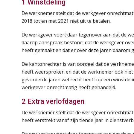
1 Winstdeling
De werknemer stelt dat de werkgever onrechtmatig
2018 tot en met 2021 niet uit te betalen.
De werkgever voert daar tegenover aan dat de wer
daarop aanspraak bestond, dat de werkgever ove
heeft gemaakt en dat er over deze jaren daarom g
De kantonrechter is van oordeel dat de werkneme
heeft weersproken en dat de werknemer ook niet
gevorderde jaren wel recht heeft op een winstdelin
werkgever onrechtmatig heeft gehandeld.
2 Extra verlofdagen
De werknemer stelt dat de werkgever onrechtmati
heeft verstrekt vanaf zijn tiende jaar in dienstver