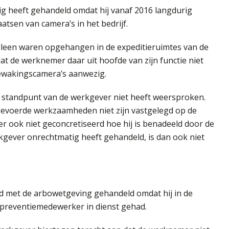
g heeft gehandeld omdat hij vanaf 2016 langdurig
atsen van camera’s in het bedrijf.
leen waren opgehangen in de expeditieruimtes van de
at de werknemer daar uit hoofde van zijn functie niet
bewakingscamera’s aanwezig.
t standpunt van de werkgever niet heeft weersproken.
gevoerde werkzaamheden niet zijn vastgelegd op de
 ook niet geconcretiseerd hoe hij is benadeeld door de
gever onrechtmatig heeft gehandeld, is dan ook niet
jd met de arbowetgeving gehandeld omdat hij in de
preventiemedewerker in dienst gehad.