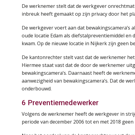
De werknemer stelt dat de werkgever onrechtmati
inbreuk heeft gemaakt op zijn privacy door het pla
De werkgever voert aan dat bewakingscamera’s al
oude locatie Edam als diefstalpreventiemiddel en d
kwam. Op de nieuwe locatie in Nijkerk zijn geen 
De kantonrechter stelt vast dat de werknemer he
Hiermee staat vast dat de door de werknemer uit
bewakingscamera’s. Daarnaast heeft de werknemer
aanwezigheid van bewakingscamera’s. Dat de werk
onderbouwd.
6 Preventiemedewerker
Volgens de werknemer heeft de werkgever in stri
periode van december 2006 tot en met 2018 geen 