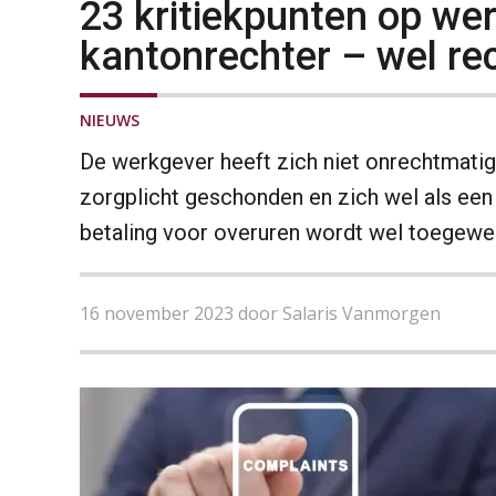
23 kritiekpunten op we
kantonrechter – wel re
NIEUWS
De werkgever heeft zich niet onrechtmati
zorgplicht geschonden en zich wel als ee
betaling voor overuren wordt wel toegewe
16 november 2023 door Salaris Vanmorgen