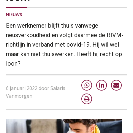
NIEUWS
Een werknemer blijft thuis vanwege
neusverkoudheid en volgt daarmee de RIVM-
richtlijn in verband met covid-19. Hij wil wel
maar kan niet thuiswerken. Heeft hij recht op
loon?
6 januari 2022 door Salaris
Vanmorgen