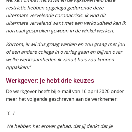
werken omdat het RIVM en de Rijksoverheid deze
restrictie hebben opgelegd gedurende deze
uitermate vervelende coronacrisis. Ik vind dit
uitermate vervelend want met een verkoudheid kan ik
normaal gesproken gewoon in de winkel werken.
Kortom, ik wil dus graag werken en zou graag met jou
of een andere
collega in overleg gaan en blijven over
welke werkzaamheden ik vanuit huis zou kunnen
oppakken.”
Werkgever: je hebt drie keuzes
De werkgever heeft bij e-mail van 16 april 2020 onder
meer het volgende geschreven aan de werknemer:
“(…)
We hebben het erover gehad, dat jij denkt dat je