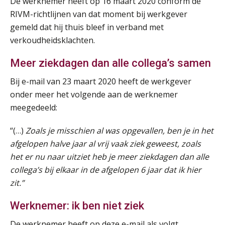
De werknemer heeft op 16 maart 2020 conform de
RIVM-richtlijnen van dat moment bij werkgever
gemeld dat hij thuis bleef in verband met
verkoudheidsklachten.
Meer ziekdagen dan alle collega’s samen
Bij e-mail van 23 maart 2020 heeft de werkgever
onder meer het volgende aan de werknemer
meegedeeld:
“(…)
Zoals je misschien al was opgevallen, ben je in het
afgelopen halve jaar al vrij vaak ziek geweest, zoals
het er nu naar uitziet heb je meer ziekdagen dan alle
collega’s bij elkaar in de afgelopen 6 jaar dat ik hier
zit.”
Werknemer: ik ben niet ziek
De werknemer heeft op deze e-mail als volgt