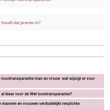
t houdt dat precies in?
n loontransparantie man en vrouw: wat wijzigt er voor
j al klaar voor de Wet loontransparantie?
 mannen en vrouwen verduidelijkt verplichte