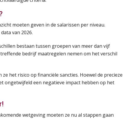
htvaardigde criteria.
?
zicht moeten geven in de salarissen per niveau.
data van 2026.
rschillen bestaan tussen groepen van meer dan vijf
etreffende bedrijf maatregelen nemen om het verschil
 ze het risico op financiële sancties. Hoewel de precieze
 het ongetwijfeld een negatieve impact hebben op het
r!
aankomende wetgeving moeten ze nu al stappen gaan