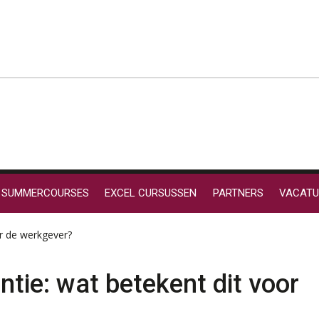
SUMMERCOURSES
EXCEL CURSUSSEN
PARTNERS
VACATU
or de werkgever?
tie: wat betekent dit voor