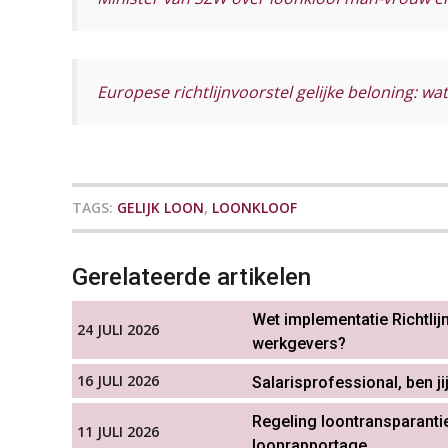
Europese richtlijnvoorstel gelijke beloning: wa
TAGS:
GELIJK LOON
,
LOONKLOOF
Gerelateerde artikelen
Wet implementatie Richtlij
24 JULI 2026
werkgevers?
16 JULI 2026
Salarisprofessional, ben ji
Regeling loontransparantie
11 JULI 2026
loonrapportage