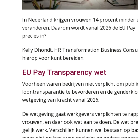
In Nederland krijgen vrouwen 14 procent minder 
veranderen. Daarom wordt vanaf 2026 de EU Pay 
precies in?
Kelly Dhondt, HR Transformation Business Consultant
hierop voor kunt bereiden.
EU Pay Transparency wet
Voorheen waren bedrijven niet verplicht om publi
loontransparantie te bevorderen en de genderklo
wetgeving van kracht vanaf 2026.
De wetgeving gaat werkgevers verplichten te rap
vrouwen, en daar ook wat aan te doen. De wet bre
gelijk werk. Verschillen kunnen wel bestaan op bas