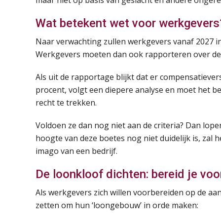
maar niet op basis van geslacht en andere ongerec
Wat betekent wet voor werkgevers
Naar verwachting zullen werkgevers vanaf 2027 in
Werkgevers moeten dan ook rapporteren over de 
Als uit de rapportage blijkt dat er compensatieve
procent, volgt een diepere analyse en moet het b
recht te trekken.
Voldoen ze dan nog niet aan de criteria? Dan lopen
hoogte van deze boetes nog niet duidelijk is, zal
imago van een bedrijf.
De loonkloof dichten: bereid je voo
Als werkgevers zich willen voorbereiden op de 
zetten om hun ‘loongebouw’ in orde maken: