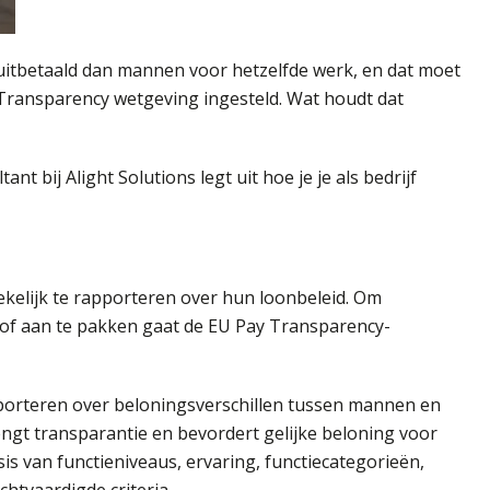
uitbetaald dan mannen voor hetzelfde werk, en dat moet
Transparency wetgeving ingesteld. Wat houdt dat
 bij Alight Solutions legt uit hoe je je als bedrijf
ekelijk te rapporteren over hun loonbeleid. Om
of aan te pakken gaat de EU Pay Transparency-
porteren over beloningsverschillen tussen mannen en
ngt transparantie en bevordert gelijke beloning voor
is van functieniveaus, ervaring, functiecategorieën,