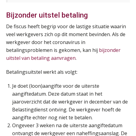
Bijzonder uitstel betaling
De fiscus heeft begrip voor de lastige situatie waarin
veel werkgevers zich op dit moment bevinden. Als de
werkgever door het coronavirus in
betalingsproblemen is gekomen, kan hij
bijzonder
uitstel van betaling aanvragen
.
Betalingsuitstel werkt als volgt:
Je doet (loon)aangifte voor de uiterste
aangiftedatum. Deze datum staat in het
jaaroverzicht dat de werkgever in december van de
Belastingdienst ontving. De werkgever hoeft de
Lonen in de Jaarrekening (NIRPA PE)
07
aangifte echter nog niet te betalen.
AUG
Markus Verbeek Praehep
Ongeveer 3 weken na de uiterste aangiftedatum
ontvangt de werkgever een naheffingsaanslag. De