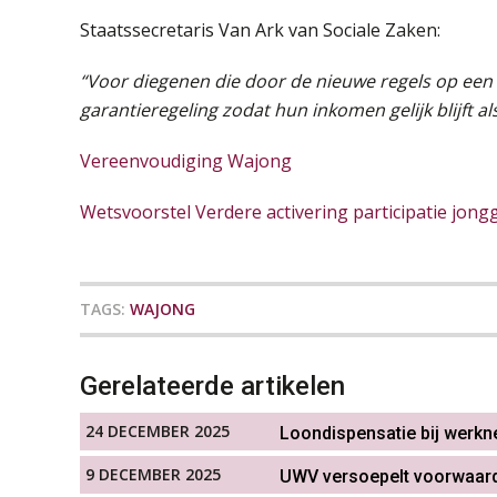
Staatssecretaris Van Ark van Sociale Zaken:
“Voor diegenen die door de nieuwe regels op een 
garantieregeling zodat hun inkomen gelijk blijft als
Vereenvoudiging Wajong
Wetsvoorstel Verdere activering participatie jo
TAGS:
WAJONG
Gerelateerde artikelen
24 DECEMBER 2025
Loondispensatie bij werkn
9 DECEMBER 2025
UWV versoepelt voorwaard