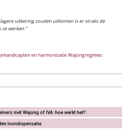
lagere uitkering zouden uitkomen is er straks de
 ze werken.’’
nggehandicapten en harmonisatie Wajongregimes
emers met Wajong of IVA: hoe werkt het?
en loondispensatie