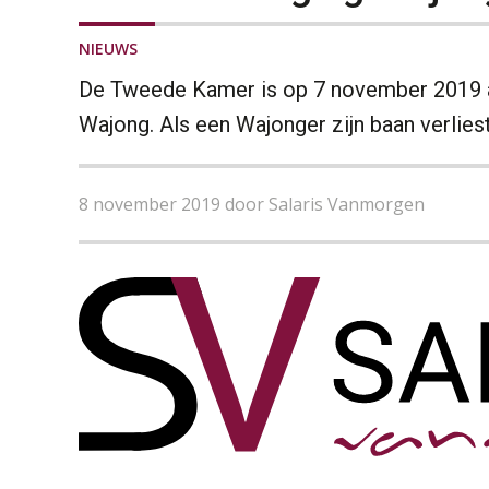
NIEUWS
De Tweede Kamer is op 7 november 2019 
Wajong. Als een Wajonger zijn baan verliest 
8 november 2019 door Salaris Vanmorgen