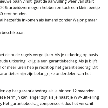
euwe baan vindt, gaat de aanvulling weer van start.
n 20% arbeidsvermogen hebben en toch een klein beetje
0 cent houden.
aal hetzelfde inkomen als iemand zonder Wajong maar
en beschikbaar.
 de oude regels vergelijken. Als je uitkering op basis
e uitkering, krijg je een garantiebedrag. Als je blijft
 of meer uren heb je recht op het garantiebedrag. Dit
arantietermijn zijn belangrijke onderdelen van het
allen op het garantiebedrag als je binnen 12 maanden
e termijn kan langer zijn als je naast je WW-uitkering
. Het garantiebedrag compenseert dus het verschil.