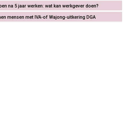
pen na 5 jaar werken: wat kan werkgever doen?
emen mensen met IVA-of Wajong-uitkering DGA