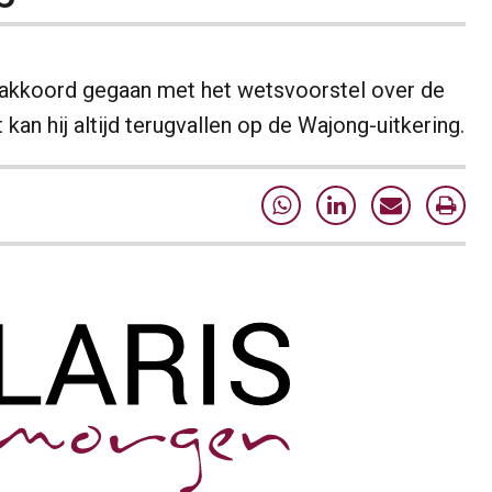
akkoord gegaan met het wetsvoorstel over de
kan hij altijd terugvallen op de Wajong-uitkering.