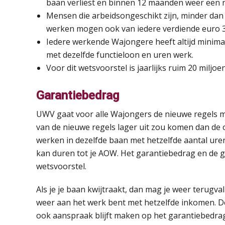
baan verliest en binnen 12 maanden weer een ni
Mensen die arbeidsongeschikt zijn, minder da
werken mogen ook van iedere verdiende euro 3
Iedere werkende Wajongere heeft altijd minim
met dezelfde functieloon en uren werk.
Voor dit wetsvoorstel is jaarlijks ruim 20 miljo
Garantiebedrag
UWV gaat voor alle Wajongers de nieuwe regels met
van de nieuwe regels lager uit zou komen dan de oud
werken in dezelfde baan met hetzelfde aantal uren
kan duren tot je AOW. Het garantiebedrag en de g
wetsvoorstel.
Als je je baan kwijtraakt, dan mag je weer terugv
weer aan het werk bent met hetzelfde inkomen. Dez
ook aanspraak blijft maken op het garantiebedrag