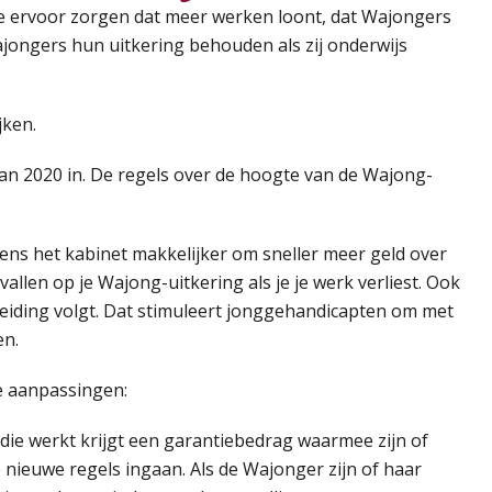
die ervoor zorgen dat meer werken loont, dat Wajongers
ajongers hun uitkering behouden als zij onderwijs
jken.
van 2020 in. De regels over de hoogte van de Wajong-
ens het kabinet makkelijker om sneller meer geld over
vallen op je Wajong-uitkering als je je werk verliest. Ook
pleiding volgt. Dat stimuleert jonggehandicapten om met
en.
 aanpassingen:
ie werkt krijgt een garantiebedrag waarmee zijn of
 nieuwe regels ingaan. Als de Wajonger zijn of haar