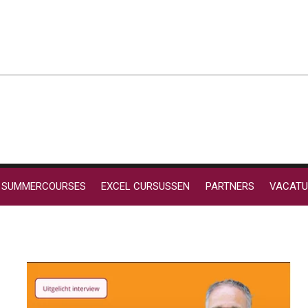
SUMMERCOURSES
EXCEL CURSUSSEN
PARTNERS
VACATU