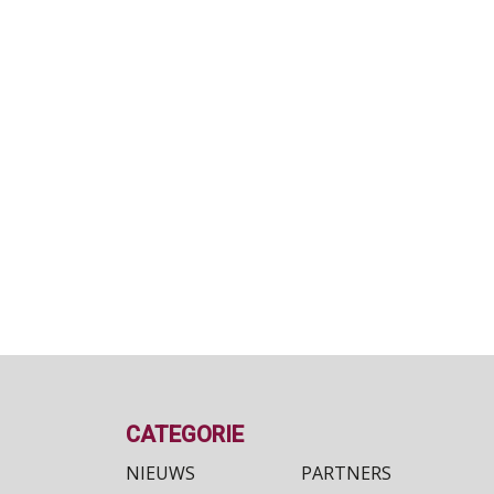
CATEGORIE
NIEUWS
PARTNERS