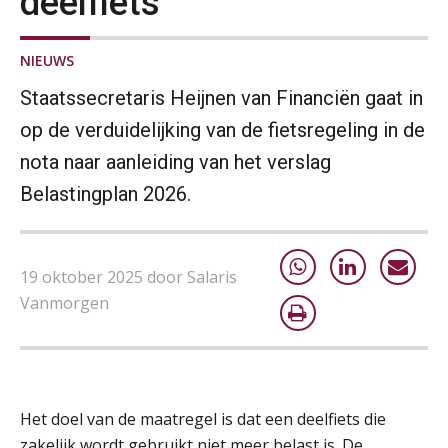
deelfiets
NIEUWS
Staatssecretaris Heijnen van Financiën gaat in
op de verduidelijking van de fietsregeling in de
nota naar aanleiding van het verslag
Belastingplan 2026.
19 oktober 2025 door Salaris
Vanmorgen
Het doel van de maatregel is dat een deelfiets die
zakelijk wordt gebruikt niet meer belast is. De