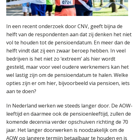
In een recent onderzoek door CNV, geeft bijna de
helft van de respondenten aan dat zij denken het niet
vol te houden tot de pensioendatum. En meer dan de
helft vindt dat zij een zwaar beroep hebben. In veel
bedrijven is het niet zo ‘extreem’ als hier wordt
gesteld, maar voor veel oudere werknemers kan het
wel lastig zijn om de pensioendatum te halen. Welke
opties zijn er om hier, bijvoorbeeld via pensioen, iets
aan te doen?
In Nederland werken we steeds langer door. De AOW-
leeftijd en daarmee ook de pensioenleeftijd, zullen de
komende decennia verder opschuiven richting de 70
jaar. Het langer doorwerken is noodzakelijk om de
AOW op langere termijn betaalbaar te houden en is