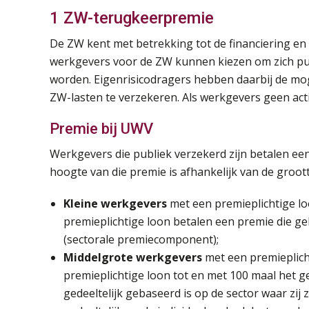
1 ZW-terugkeerpremie
De ZW kent met betrekking tot de financiering en u
werkgevers voor de ZW kunnen kiezen om zich pub
worden. Eigenrisicodragers hebben daarbij de mog
ZW-lasten te verzekeren. Als werkgevers geen act
Premie bij UWV
Werkgevers die publiek verzekerd zijn betalen ee
hoogte van die premie is afhankelijk van de groot
Kleine werkgevers
met een premieplichtige l
premieplichtige loon betalen een premie die geb
(sectorale premiecomponent);
Middelgrote werkgevers
met een premieplich
premieplichtige loon tot en met 100 maal het g
gedeeltelijk gebaseerd is op de sector waar zij