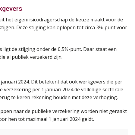
rkgevers
uit het eigenrisicodragerschap de keuze maakt voor de
stijgen. Deze stijging kan oplopen tot circa 3%-punt voor
ligt de stijging onder de 0,5%-punt. Daar staat een
e al publiek verzekerd zijn.
 januari 2024. Dit betekent dat ook werkgevers die per
ke verzekering per 1 januari 2024 de volledige sectorale
terug te keren rekening houden met deze verhoging.
tappen naar de publieke verzekering worden niet geraakt
r hen tot maximaal 1 januari 2024 geldt.