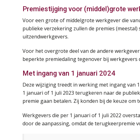
Premiestijging voor (middel)grote we
Voor een grote of middelgrote werkgever die van
publieke verzekering zullen de premies (meestal) 
uitzendwerkgevers.
Voor het overgrote deel van de andere werkgevers 
beperkte premiedaling tegenover bij werkgevers di
Met ingang van 1 januari 2024
Deze wijziging treedt in werking met ingang van 1
1 januari of 1 juli 2023 terugkeren naar de publie
premie gaan betalen. Zij konden bij de keuze om 
Werkgevers die per 1 januari of 1 juli 2022 overs
door de aanpassing, omdat de terugkeerpremie voo