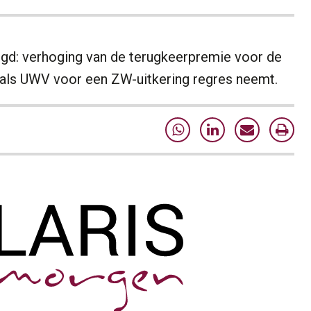
igd: verhoging van de terugkeerpremie voor de
 als UWV voor een ZW-uitkering regres neemt.