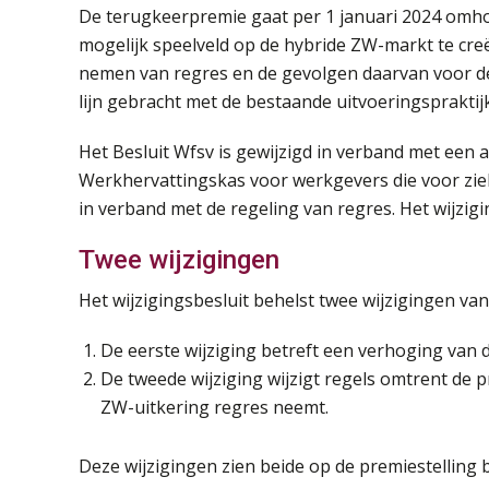
De terugkeerpremie gaat per 1 januari 2024 omhoo
mogelijk speelveld op de hybride ZW-markt te creë
nemen van regres en de gevolgen daarvan voor d
lijn gebracht met de bestaande uitvoeringspraktijk
Het Besluit Wfsv is gewijzigd in verband met een 
Werkhervattingskas voor werkgevers die voor zie
in verband met de regeling van regres. Het wijzigi
Twee wijzigingen
Het wijzigingsbesluit behelst twee wijzigingen van
De eerste wijziging betreft een verhoging van 
De tweede wijziging wijzigt regels omtrent de 
ZW-uitkering regres neemt.
Deze wijzigingen zien beide op de premiestelling 