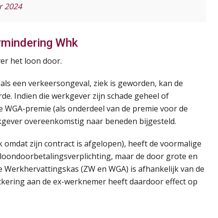
r 2024
ermindering Whk
er het loon door.
ls een verkeersongeval, ziek is geworden, kan de
de. Indien die werkgever zijn schade geheel of
 de WGA-premie (als onderdeel van de premie voor de
kgever overeenkomstig naar beneden bijgesteld.
 omdat zijn contract is afgelopen), heeft de voormalige
 loondoorbetalingsverplichting, maar de door grote en
e Werkhervattingskas (ZW en WGA) is afhankelijk van de
itkering aan de ex-werknemer heeft daardoor effect op