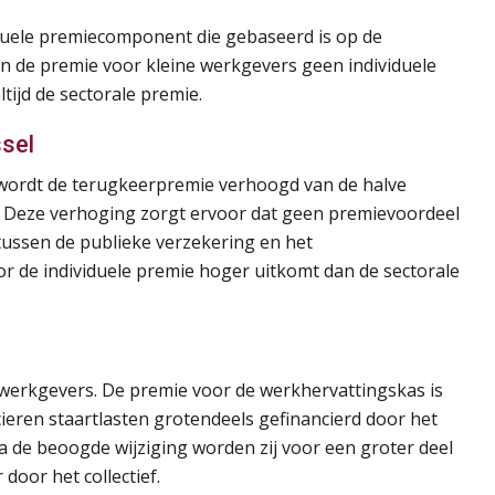
iduele premiecomponent die gebaseerd is op de
en de premie voor kleine werkgevers geen individuele
tijd de sectorale premie.
ssel
 wordt de terugkeerpremie verhoogd van de halve
e. Deze verhoging zorgt ervoor dat geen premievoordeel
tussen de publieke verzekering en het
r de individuele premie hoger uitkomt dan de sectorale
r werkgevers. De premie voor de werkhervattingskas is
ieren staartlasten grotendeels gefinancierd door het
a de beoogde wijziging worden zij voor een groter deel
door het collectief.