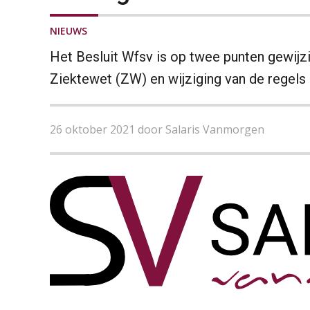
NIEUWS
Het Besluit Wfsv is op twee punten gewijz
Ziektewet (ZW) en wijziging van de regels
26 oktober 2021 door Salaris Vanmorgen