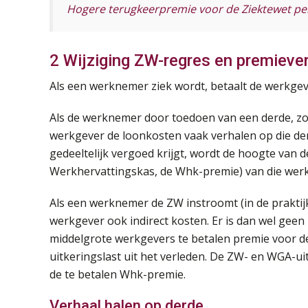
Hogere terugkeerpremie voor de Ziektewet pe
2 Wijziging ZW-regres en premiev
Als een werknemer ziek wordt, betaalt de werkgev
Als de werknemer door toedoen van een derde, zoa
werkgever de loonkosten vaak verhalen op die der
gedeeltelijk vergoed krijgt, wordt de hoogte van
Werkhervattingskas, de Whk-premie) van die wer
Als een werknemer de ZW instroomt (in de praktijk
werkgever ook indirect kosten. Er is dan wel geen
middelgrote werkgevers te betalen premie voor d
uitkeringslast uit het verleden. De ZW- en WGA-u
de te betalen Whk-premie.
Verhaal halen op derde