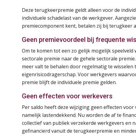
Deze terugkeerpremie geldt alleen voor de indiv
individuele schadelast van de werkgever. Aangezi
premiecomponent kent, betalen zij bij terugkeer al
Geen premievoordeel bij frequente wi
Om te komen tot een zo gelijk mogelijk speelveld
sectorale premie naar de gehele sectorale premi
meer valt te behalen door regelmatig te wisselen 
eigenrisicodragerschap. Voor werkgevers waarvoo
premie blijft de individuele premie gelden.
Geen effecten voor werkevers
Per saldo heeft deze wijziging geen effecten voo
namelijk lastendekkend. Nu worden de af te financ
collectief van publiek verzekerde werkgevers en n
gefinancierd vanuit de terugkeerpremie en minder 