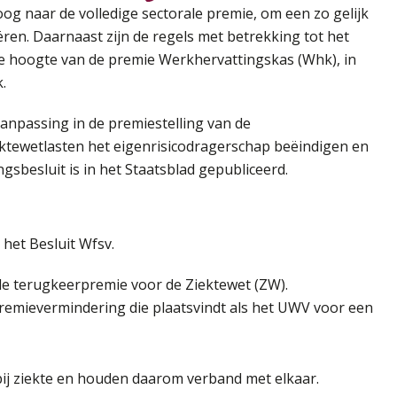
g naar de volledige sectorale premie, om een zo gelijk
ren. Daarnaast zijn de regels met betrekking tot het
e hoogte van de premie Werkhervattingskas (Whk), in
.
aanpassing in de premiestelling van de
ktewetlasten het eigenrisicodragerschap beëindigen en
ngsbesluit is in het Staatsblad gepubliceerd.
 het Besluit Wfsv.
de terugkeerpremie voor de Ziektewet (ZW).
premievermindering die plaatsvindt als het UWV voor een
bij ziekte en houden daarom verband met elkaar.