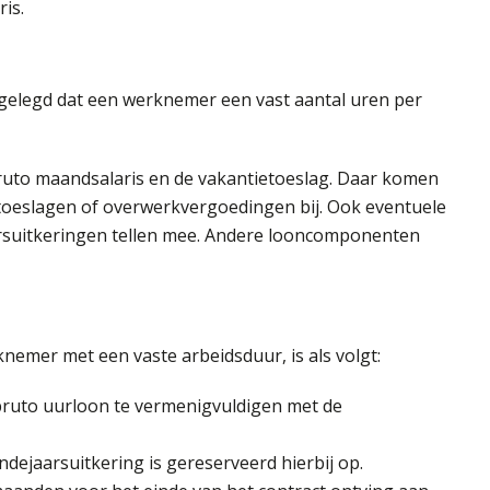
is.
stgelegd dat een werknemer een vast aantal uren per
bruto maandsalaris en de vakantietoeslag. Daar komen
ntoeslagen of overwerkvergoedingen bij. Ook eventuele
arsuitkeringen tellen mee. Andere looncomponenten
emer met een vaste arbeidsduur, is als volgt:
bruto uurloon te vermenigvuldigen met de
ndejaarsuitkering is gereserveerd hierbij op.