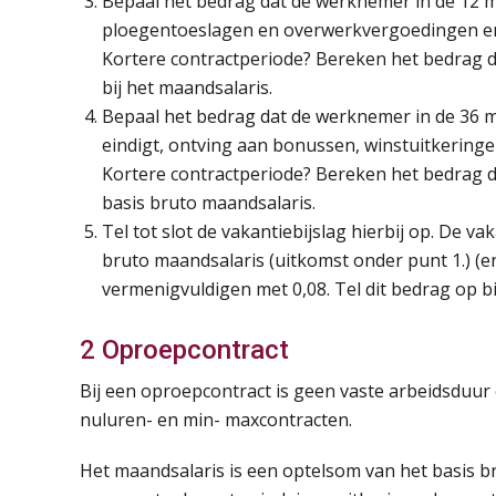
Bepaal het bedrag dat de werknemer in de 12 m
ploegentoeslagen en overwerkvergoedingen en 
Kortere contractperiode? Bereken het bedrag d
bij het maandsalaris.
Bepaal het bedrag dat de werknemer in de 36 m
eindigt, ontving aan bonussen, winstuitkeringen
Kortere contractperiode? Bereken het bedrag d
basis bruto maandsalaris.
Tel tot slot de vakantiebijslag hierbij op. De va
bruto maandsalaris (uitkomst onder punt 1.) (e
vermenigvuldigen met 0,08. Tel dit bedrag op bi
2 Oproepcontract
Bij een oproepcontract is geen vaste arbeidsduu
nuluren- en min- maxcontracten.
Het maandsalaris is een optelsom van het basis 