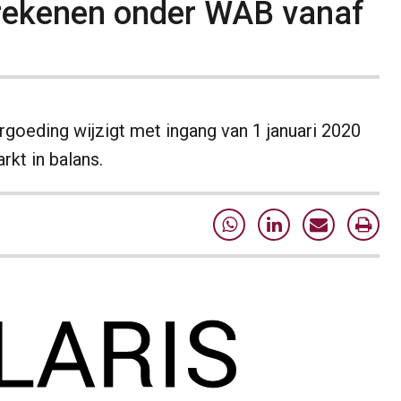
erekenen onder WAB vanaf
goeding wijzigt met ingang van 1 januari 2020
kt in balans.