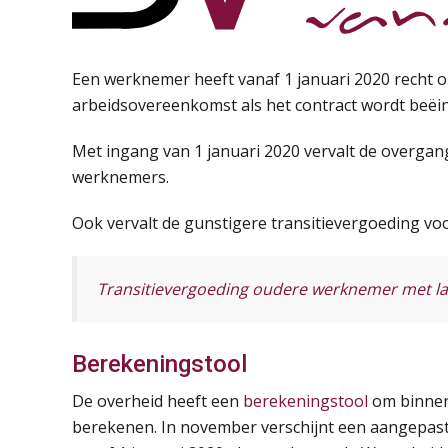
Een werknemer heeft vanaf 1 januari 2020 recht op
arbeidsovereenkomst als het contract wordt beëin
Met ingang van 1 januari 2020 vervalt de overga
werknemers.
Ook vervalt de gunstigere transitievergoeding vo
Transitievergoeding oudere werknemer met la
Berekeningstool
De overheid heeft een
berekeningstool
om binnen 
berekenen. In november verschijnt een aangepast