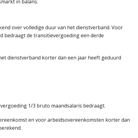
smarkt in balans.
end over volledige duur van het dienstverband. Voor
rd bedraagt de transitievergoeding een derde
 het dienstverband korter dan een jaar heeft geduurd
tievergoeding 1/3 bruto maandsalaris bedraagt.
vereenkomst en voor arbeidsovereenkomsten korter dan
 berekend.