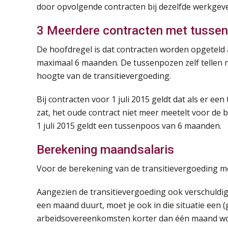
door opvolgende contracten bij dezelfde werkgever
3 Meerdere contracten met tusse
De hoofdregel is dat contracten worden opgeteld 
maximaal 6 maanden. De tussenpozen zelf tellen n
hoogte van de transitievergoeding.
Bij contracten voor 1 juli 2015 geldt dat als er 
zat, het oude contract niet meer meetelt voor de 
1 juli 2015 geldt een tussenpoos van 6 maanden.
Berekening maandsalaris
Voor de berekening van de transitievergoeding mo
Aangezien de transitievergoeding ook verschuldig
een maand duurt, moet je ook in die situatie een 
arbeidsovereenkomsten korter dan één maand wordt