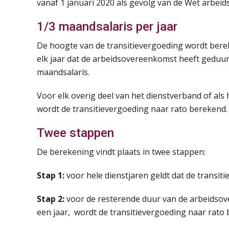
vanaf 1 januari 2020 als gevolg van de Wet arbeid
1/3 maandsalaris per jaar
De hoogte van de transitievergoeding wordt berek
elk jaar dat de arbeidsovereenkomst heeft geduu
maandsalaris.
Voor elk overig deel van het dienstverband of als
wordt de transitievergoeding naar rato berekend.
Twee stappen
De berekening vindt plaats in twee stappen:
Stap 1:
voor hele dienstjaren geldt dat de transi
Stap 2:
voor de resterende duur van de arbeidso
een jaar, wordt de transitievergoeding naar rato