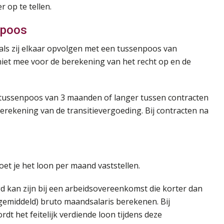
 op te tellen.
npoos
als zij elkaar opvolgen met een tussenpoos van
iet mee voor de berekening van het recht op en de
een tussenpoos van 3 maanden of langer tussen contracten
berekening van de transitievergoeding. Bij contracten na
et je het loon per maand vaststellen.
d kan zijn bij een arbeidsovereenkomst die korter dan
(gemiddeld) bruto maandsalaris berekenen. Bij
 het feitelijk verdiende loon tijdens deze