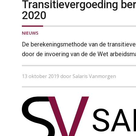
Transitievergoeding b
2020
NIEUWS
De berekeningsmethode van de transitiever
door de invoering van de de Wet arbeidsmar
13 oktober 2019 door Salaris Vanmorgen