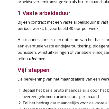
arbeidsovereenkomst gezien als bruto maandsalar
1 Vaste arbeidsduur
Bij een contract met een vaste arbeidsduur is va
periode werkt, bijvoorbeeld 40 uur per week.
Het maandsalaris is een optelsom van het basis 
een eventuele vaste eindejaarsuitkering, ploege
bonussen, winstuitkeringen of variabele eindeja
tellen
niet
mee.
Vijf stappen
De berekening van het maandsalaris van een werkn
Bepaal het basis bruto maandsalaris door het 
overeengekomen arbeidsduur per maand.
Tel het bedrag dat maandelijks voor de vaste ei