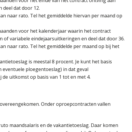
aanden voor het einde van het contract ontving aan
deel dat door 12.
an naar rato. Tel het gemiddelde hiervan per maand op
aanden voor het kalenderjaar waarin het contract
 of variabele eindejaarsuitkeringen en deel dat door 36.
an naar rato. Tel het gemiddelde per maand op bij het
kantietoeslag is meestal 8 procent. Je kunt het basis
n eventuele ploegentoeslag) in dat geval
j de uitkomst op basis van 1 tot en met 4.
r overeengekomen. Onder oproepcontracten vallen
bruto maandsalaris en de vakantietoeslag. Daar komen