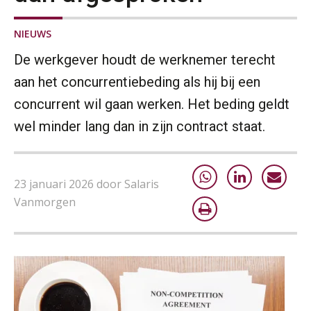
NIEUWS
De werkgever houdt de werknemer terecht
aan het concurrentiebeding als hij bij een
concurrent wil gaan werken. Het beding geldt
wel minder lang dan in zijn contract staat.
23 januari 2026 door Salaris
Vanmorgen