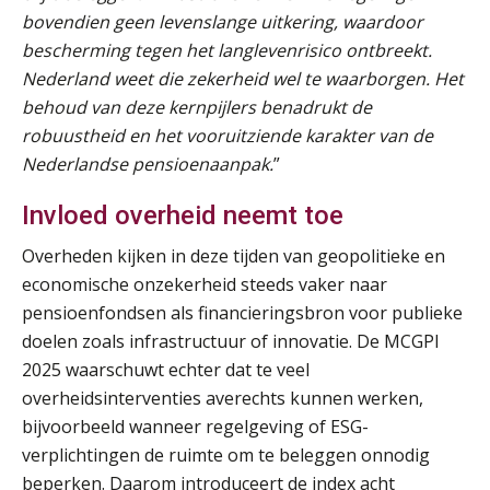
AUG
Markus Verbeek Praehep
bovendien geen levenslange uitkering, waardoor
bescherming tegen het langlevenrisico ontbreekt.
Nederland weet die zekerheid wel te waarborgen. Het
Module Arbeidsrecht en Sociale Zekerheid VPS
17
behoud van deze kernpijlers benadrukt de
AUG
Markus Verbeek Praehep
robuustheid en het vooruitziende karakter van de
Nederlandse pensioenaanpak.
”
Module Loonheffingen PDL
20
AUG
Markus Verbeek Praehep
Invloed overheid neemt toe
Module Loonheffingen VPS
Overheden kijken in deze tijden van geopolitieke en
24
AUG
Markus Verbeek Praehep
economische onzekerheid steeds vaker naar
pensioenfondsen als financieringsbron voor publieke
doelen zoals infrastructuur of innovatie. De MCGPI
Summercourse Update loonheffingen en arbeidsrecht
24
2025 waarschuwt echter dat te veel
AUG
MOCuitgevers
overheidsinterventies averechts kunnen werken,
bijvoorbeeld wanneer regelgeving of ESG-
Summercourse: Kiezen en loslaten & een mindset die kansen ziet en vertrouwen geeft
25
verplichtingen de ruimte om te beleggen onnodig
AUG
MOCuitgevers
beperken. Daarom introduceert de index acht