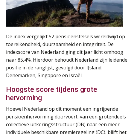
De index vergelijkt 52 pensioenstelsels wereldwijd op
toereikendheid, duurzaamheid en integriteit. De
indexscore van Nederland ging dit jaar licht omhoog
naar 85,4%. Hierdoor behoudt Nederland zijn leidende
positie in de ranglijst, gevolgd door IJsland,
Denemarken, Singapore en Israël.
Hoogste score tijdens grote
hervorming
Hoewel Nederland op dit moment een ingrijpende
pensioenhervorming doorvoert, van een grotendeels
collectieve uitkeringsstructuur (DB) naar een meer
individuele beschikbare premieregeling (DC), blijft het