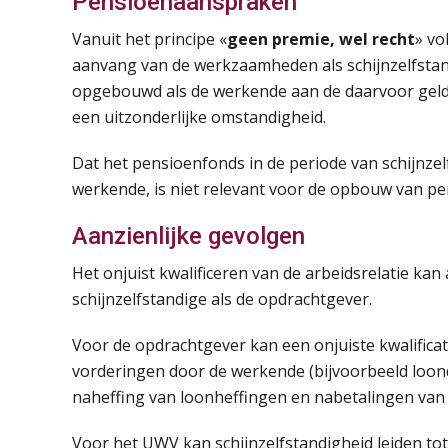
Pensioenaanspraken
Vanuit het principe «
geen premie, wel recht
» vo
aanvang van de werkzaamheden als schijnzelfsta
opgebouwd als de werkende aan de daarvoor gelde
een uitzonderlijke omstandigheid.
Dat het pensioenfonds in de periode van schijnze
werkende, is niet relevant voor de opbouw van p
Aanzienlijke gevolgen
Het onjuist kwalificeren van de arbeidsrelatie ka
schijnzelfstandige als de opdrachtgever.
Voor de opdrachtgever kan een onjuiste kwalificati
vorderingen door de werkende (bijvoorbeeld loondo
naheffing van loonheffingen en nabetalingen van
Voor het UWV kan schijnzelfstandigheid leiden tot