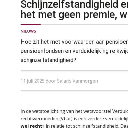
Schijnzelfstandigheid 
het met geen premie, w
NIEUWS
Hoe zit het met voorwaarden aan pensioen
pensioenfondsen en verduidelijking reikwijd
schijnzelfstandigheid?
11 juli 2025 door Salaris Vanmorgen
In de wetstoelichting van het wetsvoorstel Verduid
rechtsvermoeden (Vbar) is een verdere verduideli
wel recht
» in relatie tot schijnzelfstandigheid