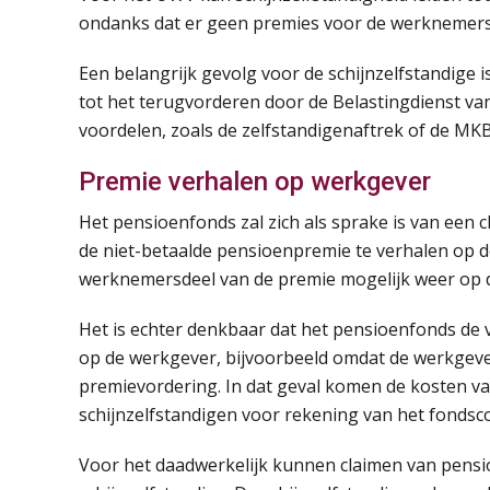
ondanks dat er geen premies voor de werknemersv
Een belangrijk gevolg voor de schijnzelfstandige is
tot het terugvorderen door de Belastingdienst van
voordelen, zoals de zelfstandigenaftrek of de MKB-
Premie verhalen op werkgever
Het pensioenfonds zal zich als sprake is van een
de niet-betaalde pensioenpremie te verhalen op 
werknemersdeel van de premie mogelijk weer op de
Het is echter denkbaar dat het pensioenfonds de 
op de werkgever, bijvoorbeeld omdat de werkgeve
premievordering. In dat geval komen de kosten 
schijnzelfstandigen voor rekening van het fondsco
Voor het daadwerkelijk kunnen claimen van pensioe