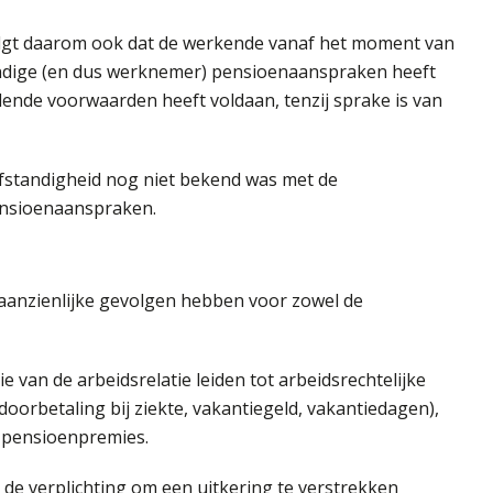
lgt daarom ook dat de werkende vanaf het moment van
ndige (en dus werknemer) pensioenaanspraken heeft
nde voorwaarden heeft voldaan, tenzij sprake is van
lfstandigheid nog niet bekend was met de
ensioenaanspraken.
n aanzienlijke gevolgen hebben voor zowel de
e van de arbeidsrelatie leiden tot arbeidsrechtelijke
orbetaling bij ziekte, vakantiegeld, vakantiedagen),
 pensioenpremies.
 de verplichting om een uitkering te verstrekken