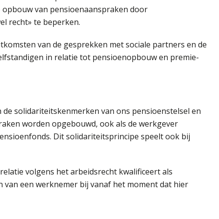
de opbouw van pensioenaanspraken door
el recht» te beperken.
itkomsten van de gesprekken met sociale partners en de
elfstandigen in relatie tot pensioenopbouw en premie-
n de solidariteitskenmerken van ons pensioenstelsel en
raken worden opgebouwd, ook als de werkgever
sioenfonds. Dit solidariteitsprincipe speelt ook bij
elatie volgens het arbeidsrecht kwalificeert als
n van een werknemer bij vanaf het moment dat hier