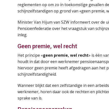
reglementen op om zo in toekomstige gevallen 
schijnzelfstandigen op grond van «geen premie, w
Minister Van Hijum van SZW informeert over de u
Pensioenfederatie over het vraagstuk van schijnz
inleg.
Geen premie, wel recht
Het principe «
geen premie, wel recht
» is één va
houdt in dat door een werknemer pensioenaansp
hiervoor geen premie heeft afgedragen aan het pen
schijnzelfstandigheid.
Wanneer blijkt dat een zelfstandige in een arbeidsr
werknemer, horen daar ook de rechten en plichte
sprake van is.