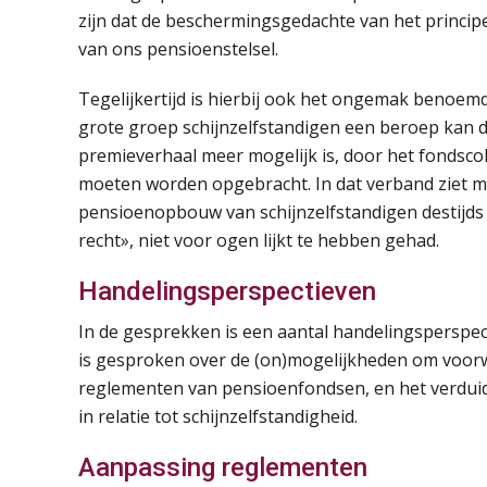
zijn dat de beschermingsgedachte van het principe
van ons pensioenstelsel.
Tegelijkertijd is hierbij ook het ongemak benoemd
grote groep schijnzelfstandigen een beroep kan 
premieverhaal meer mogelijk is, door het fondscol
moeten worden opgebracht. In dat verband ziet m
pensioenopbouw van schijnzelfstandigen destijds 
recht», niet voor ogen lijkt te hebben gehad.
Handelingsperspectieven
In de gesprekken is een aantal handelingsperspec
is gesproken over de (on)mogelijkheden om voor
reglementen van pensioenfondsen, en het verduide
in relatie tot schijnzelfstandigheid.
Aanpassing reglementen