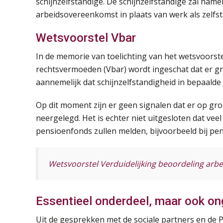
schijnzelfstandige. De schijnzelfstandige zal nam
arbeidsovereenkomst in plaats van werk als zelfst
Wetsvoorstel Vbar
In de memorie van toelichting van het wetsvoorste
rechtsvermoeden (Vbar) wordt ingeschat dat er gro
aannemelijk dat schijnzelfstandigheid in bepaald
Op dit moment zijn er geen signalen dat er op gr
neergelegd. Het is echter niet uitgesloten dat veel 
pensioenfonds zullen melden, bijvoorbeeld bij pens
Wetsvoorstel Verduidelijking beoordeling arbe
Essentieel onderdeel, maar ook o
Uit de gesprekken met de sociale partners en de Pe