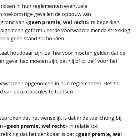
ondsen in hun reglementen eventuele
 toekomstige gevallen de opbouw van
 grond van «
geen premie, wel recht
» te beperken.
en algemeen geformuleerde voorwaarde met de strekking
kheid geen stand zal houden.
caat houdbaar zijn, zal hiervoor moeten gelden dat de
r geval had moeten zijn, dat hij of zij zelf voor het
rwaarden opgenomen in hun reglementen. Het zal
d van deze clausules te toetsen.
proken dat het wenselijk is dat in de toelichting bij
n «
geen premie, wel recht
» in relatie tot
rekking dat het denkbaar is dat «
geen premie, wel