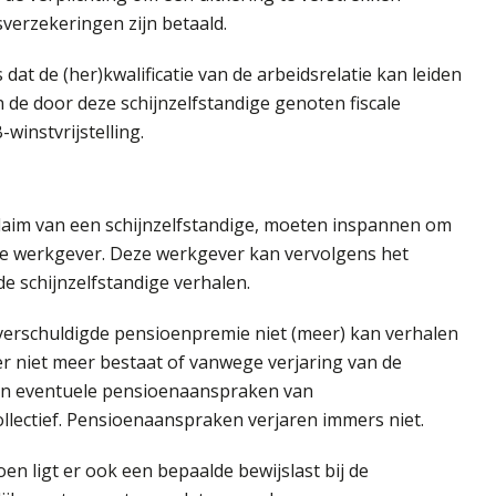
erzekeringen zijn betaald.
 dat de (her)kwalificatie van de arbeidsrelatie kan leiden
 de door deze schijnzelfstandige genoten fiscale
winstvrijstelling.
 claim van een schijnzelfstandige, moeten inspannen om
de werkgever. Deze werkgever kan vervolgens het
 schijnzelfstandige verhalen.
verschuldigde pensioenpremie niet (meer) kan verhalen
r niet meer bestaat of vanwege verjaring van de
van eventuele pensioenaanspraken van
llectief. Pensioenaanspraken verjaren immers niet.
n ligt er ook een bepaalde bewijslast bij de