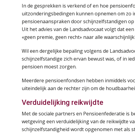
In de gesprekken is verkend of en hoe pensioenf
uitzonderingsbedingen kunnen opnemen om zo in
pensioenaanspraken door schijnzelfstandigen op
Uit het advies van de Landsadvocaat volgt dat e
«geen premie, geen recht» naar alle waarschijnlij
Wil een dergelijke bepaling volgens de Landsadvo
schijnzelfstandige zich ervan bewust was, of in iede
pensioen moest zorgen.
Meerdere pensioenfondsen hebben inmiddels voo
uiteindelijk aan de rechter zijn om de houdbaarhei
Verduidelijking reikwijdte
Met de sociale partners en Pensioenfederatie is bes
wetgeving een verduidelijking van de reikwijdte va
schijnzelfstandigheid wordt opgenomen met als st