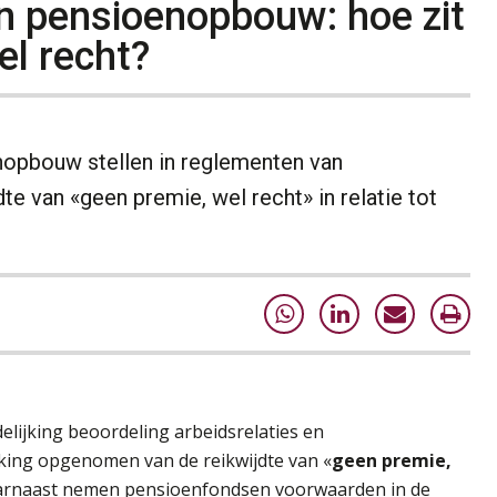
en pensioenopbouw: hoe zit
el recht?
opbouw stellen in reglementen van
te van «geen premie, wel recht» in relatie tot
elijking beoordeling arbeidsrelaties en
jking opgenomen van de reikwijdte van «
geen premie,
. Daarnaast nemen pensioenfondsen voorwaarden in de