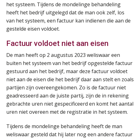
het systeem. Tijdens de mondelinge behandeling
heeft het bedrijf uitgelegd dat de man ook zelf, los
van het systeem, een factuur kan indienen die aan de
gestelde eisen voldoet.
Factuur voldoet niet aan eisen
De man heeft op 2 augustus 2023 weliswaar een
buiten het systeem van het bedrijf opgestelde factuur
gestuurd aan het bedrijf, maar deze factuur voldoet
niet aan de eisen die het bedrijf daar aan stelt en zoals
partijen zijn overeengekomen. Zo is de factuur niet
geadresseerd aan de juiste partij, zijn de in rekening
gebrachte uren niet gespecificeerd en komt het aantal
Practical Diploma in Payroll Administration (PDL®)
11
uren niet overeen met de registratie in het systeem.
AUG
Markus Verbeek Praehep
Tijdens de mondelinge behandeling heeft de man
HBO Programma Manager Payroll Services & Benefits
weliswaar gesteld dat hij later nog een andere factuur
14