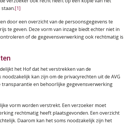
 de verzoeker ook recht heeft op een kopie van het
 staan.
[1]
chten door een overzicht van de persoonsgegevens te
js te geven. Deze vorm van inzage biedt echter niet in
 controleren of de gegevensverwerking ook rechtmatig is
hten
delijkt het Hof dat het verstrekken van de
 noodzakelijk kan zijn om de privacyrechten uit de AVG
de transparantie en behoorlijke gegevensverwerking
lijke vorm worden verstrekt. Een verzoeker moet
rking rechtmatig heeft plaatsgevonden. Een overzicht
nzichtelijk. Daarom kan het soms noodzakelijk zijn het