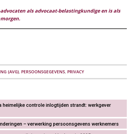
advocaten als advocaat-belastingkundige en is als
anmorgen.
NG (AVG)
,
PERSOONSGEGEVENS
,
PRIVACY
 heimelijke controle inlogtijden strandt: werkgever
tzonderingen – verwerking persoonsgevens werknemers