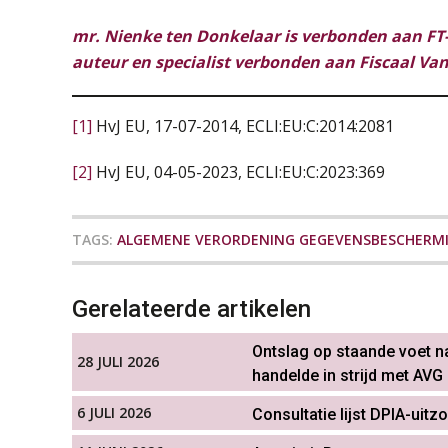
mr. Nienke ten Donkelaar is verbonden aan FT-
auteur en specialist verbonden aan Fiscaal V
[1]
HvJ EU, 17-07-2014, ECLI:EU:C:2014:2081
[2]
HvJ EU, 04-05-2023, ECLI:EU:C:2023:369
TAGS:
ALGEMENE VERORDENING GEGEVENSBESCHERMI
Gerelateerde artikelen
Ontslag op staande voet na
28 JULI 2026
handelde in strijd met AVG
6 JULI 2026
Consultatie lijst DPIA-ui