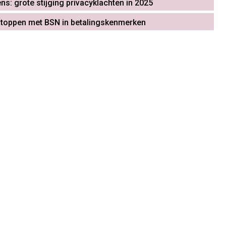
s: grote stijging privacyklachten in 2025
stoppen met BSN in betalingskenmerken