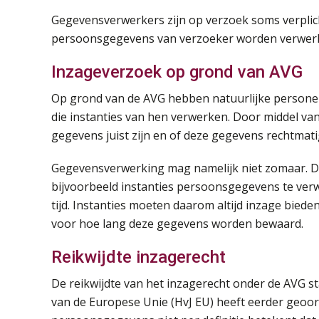
Gegevensverwerkers zijn op verzoek soms verplic
persoonsgegevens van verzoeker worden verwerk
Inzageverzoek op grond van AVG
Op grond van de AVG hebben natuurlijke personen
die instanties van hen verwerken. Door middel va
gegevens juist zijn en of deze gegevens rechtmat
Gegevensverwerking mag namelijk niet zomaar. De
bijvoorbeeld instanties persoonsgegevens te ver
tijd. Instanties moeten daarom altijd inzage bie
voor hoe lang deze gegevens worden bewaard.
Reikwijdte inzagerecht
De reikwijdte van het inzagerecht onder de AVG sta
van de Europese Unie (HvJ EU) heeft eerder geoor