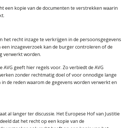
ht een kopie van de documenten te verstrekken waarin
t.
 het recht inzage te verkrijgen in de persoonsgegevens
n een inzageverzoek kan de burger controleren of de
ig verwerkt worden.
 AVG geeft hier regels voor. Zo verbiedt de AVG
werken zonder rechtmatig doel of voor onnodige lange
den in de reden waarom de gegevens worden verwerkt en
at al langer ter discussie. Het Europese Hof van Justitie
deeld dat het recht op een kopie van de