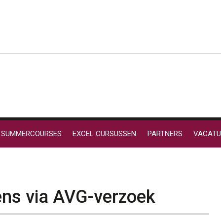
SUMMERCOURSES
EXCEL CURSUSSEN
PARTNERS
VACATU
ns via AVG-verzoek