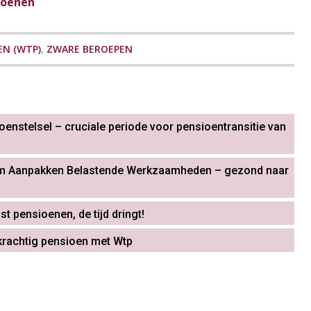
ioenen
N (WTP)
,
ZWARE BEROEPEN
enstelsel – cruciale periode voor pensioentransitie van
am Aanpakken Belastende Werkzaamheden – gezond naar
 pensioenen, de tijd dringt!
krachtig pensioen met Wtp