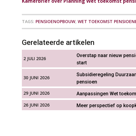
Kamerbrief over Planning Wet toekomst pens
TAGS:
PENSIOENOPBOUW
,
WET TOEKOMST PENSIOENE
Gerelateerde artikelen
Overstap naar nieuw pensio
2 JULI 2026
start
Subsidieregeling Duurza
30 JUNI 2026
pensioen
29 JUNI 2026
Aanpassingen Wet toekomst
26 JUNI 2026
Meer perspectief op koop