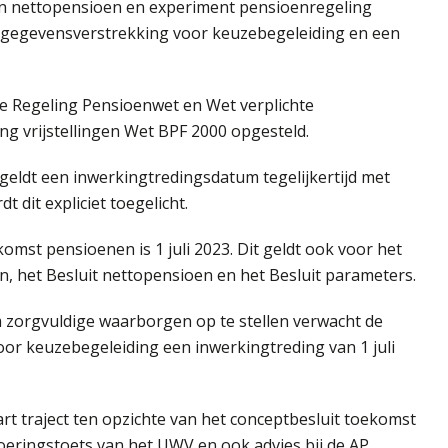
en nettopensioen en experiment pensioenregeling
it gegevensverstrekking voor keuzebegeleiding en een
de Regeling Pensioenwet en Wet verplichte
g vrijstellingen Wet BPF 2000 opgesteld.
geldt een inwerkingtredingsdatum tegelijkertijd met
 dit expliciet toegelicht.
mst pensioenen is 1 juli 2023. Dit geldt ook voor het
n, het Besluit nettopensioen en het Besluit parameters.
 zorgvuldige waarborgen op te stellen verwacht de
oor keuzebegeleiding een inwerkingtreding van 1 juli
rt traject ten opzichte van het conceptbesluit toekomst
voeringstoets van het UWV en ook advies bij de AP