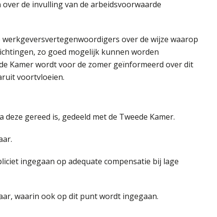
 over de invulling van de arbeidsvoorwaarde
 de werkgeversvertegenwoordigers over de wijze waarop
plichtingen, zo goed mogelijk kunnen worden
de Kamer wordt voor de zomer geïnformeerd over dit
ruit voortvloeien.
ra deze gereed is, gedeeld met de Tweede Kamer.
aar.
pliciet ingegaan op adequate compensatie bij lage
kbaar, waarin ook op dit punt wordt ingegaan.