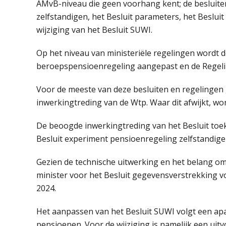
AMvB-niveau die geen voorhang kent; de besluit
zelfstandigen, het Besluit parameters, het Beslu
wijziging van het Besluit SUWI.
Op het niveau van ministeriële regelingen wordt 
beroepspensioenregeling aangepast en de Regelin
Voor de meeste van deze besluiten en regelingen 
inwerkingtreding van de Wtp. Waar dit afwijkt, wordt
De beoogde inwerkingtreding van het Besluit toeko
Besluit experiment pensioenregeling zelfstandige
Gezien de technische uitwerking en het belang om
minister voor het Besluit gegevensverstrekking v
2024.
Het aanpassen van het Besluit SUWI volgt een apa
pensioenen. Voor de wijziging is namelijk een uit