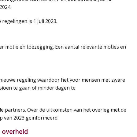
2024.
egelingen is 1 juli 2023.
r motie en toezegging. Een aantal relevante moties en
 nieuwe regeling waardoor het voor mensen met zware
sioen te gaan of minder dagen te
le partners. Over de uitkomsten van het overleg met de
op van 2023 geïnformeerd.
 overheid