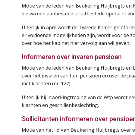
Motie van de leden Van Beukering Huijbregts en 
die via een aanbestede of uitbestede opdracht vo
Uiterlijk in april wordt de Tweede Kamer geïnforme
er voldoende mogelijkheden zijn, wordt voor de z
over hoe het kabinet hier vervolg aan wil geven.
Informeren over invaren pensioen
Motie van de leden Van Beukering Huijbregts en
over het invaren van hun pensioen en over de pla
met klachten (nr. 127)
Uiterlijk bij inwerkingtreding van de Wtp wordt e
klachten en geschillenbeslechting.
Sollicitanten informeren over pensioe
Motie van het lid Van Beukering Huijbregts over w