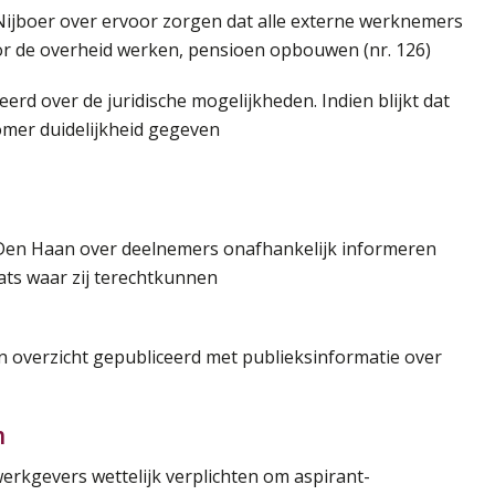
Nijboer over ervoor zorgen dat alle externe werknemers
or de overheid werken, pensioen opbouwen (nr. 126)
erd over de juridische mogelijkheden. Indien blijkt dat
omer duidelijkheid gegeven
 Den Haan over deelnemers onafhankelijk informeren
ats waar zij terechtkunnen
en overzicht gepubliceerd met publieksinformatie over
n
erkgevers wettelijk verplichten om aspirant-