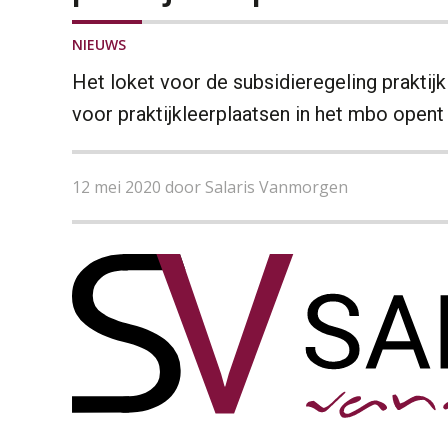
NIEUWS
Het loket voor de subsidieregeling praktij
voor praktijkleerplaatsen in het mbo opent
12 mei 2020 door Salaris Vanmorgen