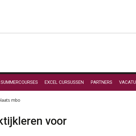
SUMMERCOURSES
EXCEL CURSUSSEN
PARTNERS
VACATU
rplaats mbo
tijkleren voor