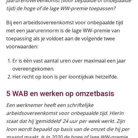
jaarurenovereenkomst (voor bepaalde of onbepaalde
tijd) de hoge of de lage WW-premie toepassen?
Bij een arbeidsovereenkomst voor onbepaalde tijd
met een jaarurennorm is de lage WW-premie van
toepassing als je voldoet aan de volgende twee
voorwaarden:
Er is één vast aantal uren over maximaal een jaar
overeengekomen.
Het recht op loon is per loontijdvak hetzelfde.
5 WAB en werken op omzetbasis
Een werknemer heeft een schriftelijke
arbeidsovereenkomst voor onbepaalde tijd. Hierin
staat dat hij ‘gemiddeld’ 24 uur per week werkt. Zijn
loon wordt bepaald op basis van de omzet die hij per
maand maakt. Is in 2020 de hoge of lage WW-premie