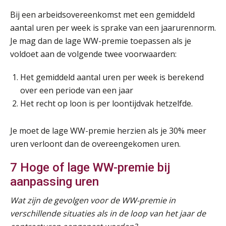
Bij een arbeidsovereenkomst met een gemiddeld
aantal uren per week is sprake van een jaarurennorm.
Je mag dan de lage WW-premie toepassen als je
voldoet aan de volgende twee voorwaarden:
Het gemiddeld aantal uren per week is berekend
over een periode van een jaar
Het recht op loon is per loontijdvak hetzelfde.
Je moet de lage WW-premie herzien als je 30% meer
uren verloont dan de overeengekomen uren.
7 Hoge of lage WW-premie bij
aanpassing uren
Lonen in de Jaarrekening (NIRPA PE)
07
Wat zijn de gevolgen voor de WW-premie in
AUG
Markus Verbeek Praehep
verschillende situaties als in de loop van het jaar de