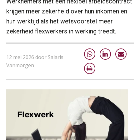
Werknemers met een flexibel arbeidscontract
krijgen meer zekerheid over hun inkomen en
hun werktijd als het wetsvoorstel meer
zekerheid flexwerkers in werking treedt.
12 mei 2026 door Salaris
Vanmorgen