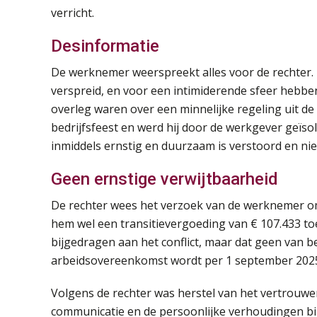
verricht.
Desinformatie
De werknemer weerspreekt alles voor de rechter.
verspreid, en voor een intimiderende sfeer hebben
overleg waren over een minnelijke regeling uit de
bedrijfsfeest en werd hij door de werkgever geïsole
inmiddels ernstig en duurzaam is verstoord en ni
Geen ernstige verwijtbaarheid
De rechter wees het verzoek van de werknemer om 
hem wel een transitievergoeding van € 107.433 to
bijgedragen aan het conflict, maar dat geen van b
arbeidsovereenkomst wordt per 1 september 202
Volgens de rechter was herstel van het vertrouw
communicatie en de persoonlijke verhoudingen bin