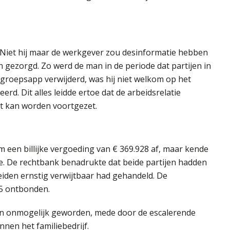
 Niet hij maar de werkgever zou desinformatie hebben
 gezorgd. Zo werd de man in de periode dat partijen in
 groepsapp verwijderd, was hij niet welkom op het
erd. Dit alles leidde ertoe dat de arbeidsrelatie
et kan worden voortgezet.
een billijke vergoeding van € 369.928 af, maar kende
e. De rechtbank benadrukte dat beide partijen hadden
eiden ernstig verwijtbaar had gehandeld. De
5 ontbonden.
en onmogelijk geworden, mede door de escalerende
nen het familiebedrijf.