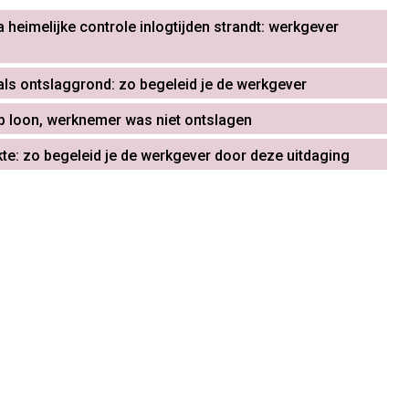
 heimelijke controle inlogtijden strandt: werkgever
als ontslaggrond: zo begeleid je de werkgever
op loon, werknemer was niet ontslagen
ekte: zo begeleid je de werkgever door deze uitdaging