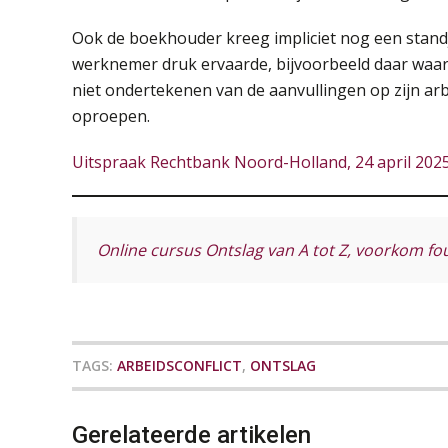
Ook de boekhouder kreeg impliciet nog een standj
werknemer druk ervaarde, bijvoorbeeld daar waar
niet ondertekenen van de aanvullingen op zijn ar
oproepen.
Uitspraak Rechtbank Noord-Holland, 24 april 202
Online cursus Ontslag van A tot Z, voorkom fo
TAGS:
ARBEIDSCONFLICT
,
ONTSLAG
Gerelateerde artikelen