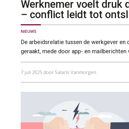
Werknemer voelt druk 
– conflict leidt tot onts
NIEUWS
De arbeidsrelatie tussen de werkgever en 
geraakt, mede door app- en mailberichten
7 juli 2025 door Salaris Vanmorgen