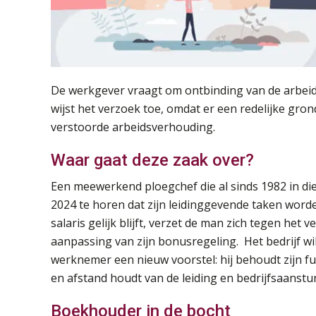
De werkgever vraagt om ontbinding van de arbe
wijst het verzoek toe, omdat er een redelijke gro
verstoorde arbeidsverhouding.
Waar gaat deze zaak over?
Een meewerkend ploegchef die al sinds 1982 in dien
2024 te horen dat zijn leidinggevende taken word
salaris gelijk blijft, verzet de man zich tegen het
aanpassing van zijn bonusregeling. Het bedrijf 
werknemer een nieuw voorstel: hij behoudt zijn func
en afstand houdt van de leiding en bedrijfsaanstur
Boekhouder in de bocht