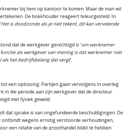
erknemer bij hem op kantoor te komen. Maar de man wil
ndertekenen. De boekhouder reageert teleurgesteld. In
“
Het is doodzonde als je niet tekent, dit kan vervelende
ond dat de werkgever gerechtigd is ‘
om werknemer
 functie als werkgever van mening is dat werknemer niet
 als het bedrijfsbelang dat vergt
’.
t tot een oplossing. Partijen gaan vervolgens in overleg
t in die periode aan zijn werkgever dat de directeur
eigd met fysiek geweld.
telt dat sprake is van ongefundeerde beschuldigingen. De
ct ontbindt wegens ernstig verstoorde verhoudingen,
 een relatie van de groothandel blijkt te hebben