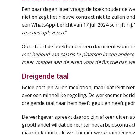
Een paar dagen later vraagt de boekhouder de w
niet en zegt het nieuwe contract niet te zullen o
een WhatsApp-bericht van 17 juli 2024 schrijft hij: 
reacties opleveren.
”
Ook stuurt de boekhouder een document waarin st
met behoud van salaris te plaatsen in een andere
meer voldoet aan de eisen voor de functie dan wel
Dreigende taal
Beide partijen willen mediation, maar dat leidt nie
over een minnelijke regeling. De werknemer berich
dreigende taal naar hem heeft geuit en heeft gedr
De werkgever spreekt daarop zijn afkeer uit en s
groothandel wil dat de rechter het arbeidscontra
maar ook omdat de werknemer werkzaamheden voor