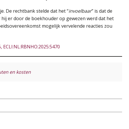
e. De rechtbank stelde dat het “
invoelbaar
” is dat de
 hij er door de boekhouder op gewezen werd dat het
beidsovereenkomst mogelijk vervelende reacties zou
5, ECLI:NL:RBNHO:2025:5470
uten en kosten