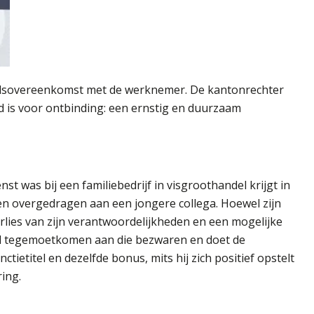
idsovereenkomst met de werknemer. De kantonrechter
nd is voor ontbinding: een ernstig en duurzaam
st was bij een familiebedrijf in visgroothandel krijgt in
en overgedragen aan een jongere collega. Hoewel zijn
 verlies van zijn verantwoordelijkheden en een mogelijke
wil tegemoetkomen aan die bezwaren en doet de
tietitel en dezelfde bonus, mits hij zich positief opstelt
ing.