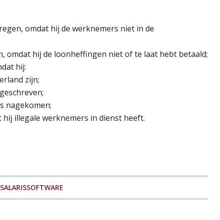
egen, omdat hij de werknemers niet in de
omdat hij de loonheffingen niet of te laat hebt betaald;
dat hij:
erland zijn;
ingeschreven;
 is nagekomen;
ij illegale werknemers in dienst heeft.
SALARISSOFTWARE