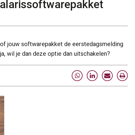
salarissoftwarepakket
n of jouw softwarepakket de eerstedagsmelding
a, wil je dan deze optie dan uitschakelen?