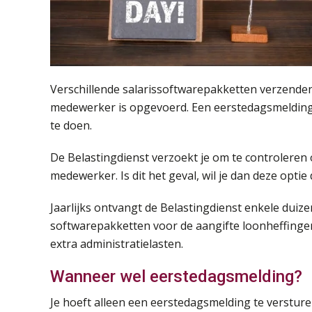
Verschillende salarissoftwarepakketten verzend
medewerker is opgevoerd. Een eerstedagsmelding is
te doen.
De Belastingdienst verzoekt je om te controleren 
medewerker. Is dit het geval, wil je dan deze optie
Jaarlijks ontvangt de Belastingdienst enkele dui
softwarepakketten voor de aangifte loonheffingen
extra administratielasten.
Wanneer wel eerstedagsmelding?
Je hoeft alleen een eerstedagsmelding te versture