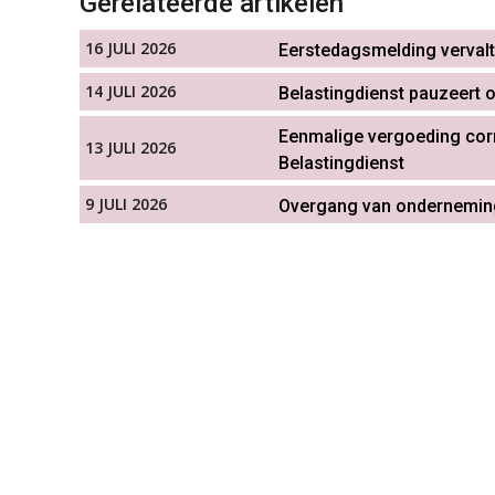
Gerelateerde artikelen
16 JULI 2026
Eerstedagsmelding vervalt 
14 JULI 2026
Belastingdienst pauzeert o
Eenmalige vergoeding corr
13 JULI 2026
Belastingdienst
9 JULI 2026
Overgang van onderneming: