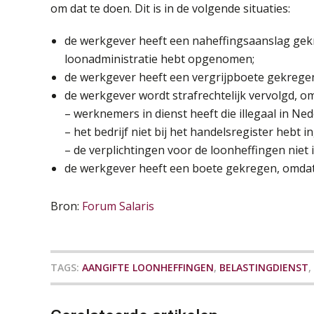
om dat te doen. Dit is in de volgende situaties:
de werkgever heeft een naheffingsaanslag gekr
loonadministratie hebt opgenomen;
de werkgever heeft een vergrijpboete gekregen, 
de werkgever wordt strafrechtelijk vervolgd, om
– werknemers in dienst heeft die illegaal in Ned
– het bedrijf niet bij het handelsregister hebt 
– de verplichtingen voor de loonheffingen niet
de werkgever heeft een boete gekregen, omdat h
Bron:
Forum Salaris
TAGS:
AANGIFTE LOONHEFFINGEN
,
BELASTINGDIENST
,