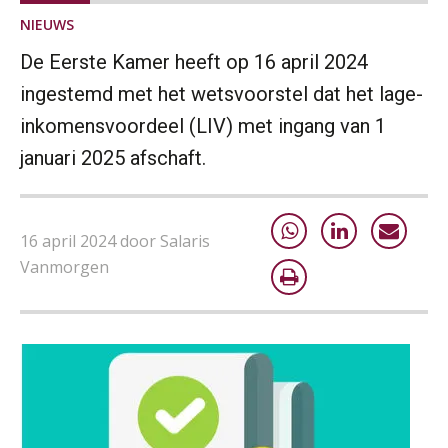
NIEUWS
De Eerste Kamer heeft op 16 april 2024
ingestemd met het wetsvoorstel dat het lage-
inkomensvoordeel (LIV) met ingang van 1
januari 2025 afschaft.
16 april 2024 door Salaris
Vanmorgen
Practical Diploma in Payroll Administration (PDL®)
11
AUG
Markus Verbeek Praehep