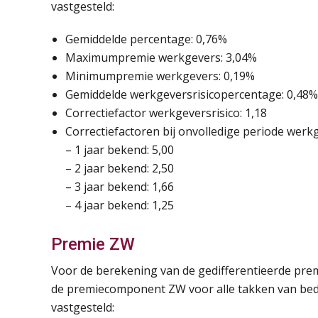
vastgesteld:
Gemiddelde percentage: 0,76%
Maximumpremie werkgevers: 3,04%
Minimumpremie werkgevers: 0,19%
Gemiddelde werkgeversrisicopercentage: 0,48%
Correctiefactor werkgeversrisico: 1,18
Correctiefactoren bij onvolledige periode werk
– 1 jaar bekend: 5,00
– 2 jaar bekend: 2,50
– 3 jaar bekend: 1,66
– 4 jaar bekend: 1,25
Premie ZW
Voor de berekening van de gedifferentieerde pre
de premiecomponent ZW voor alle takken van bed
vastgesteld: