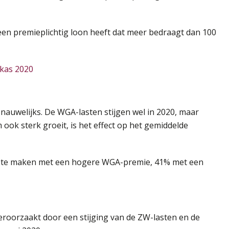
 een premieplichtig loon heeft dat meer bedraagt dan 100
skas 2020
auwelijks. De WGA-lasten stijgen wel in 2020, maar
ok sterk groeit, is het effect op het gemiddelde
% te maken met een hogere WGA-premie, 41% met een
roorzaakt door een stijging van de ZW-lasten en de