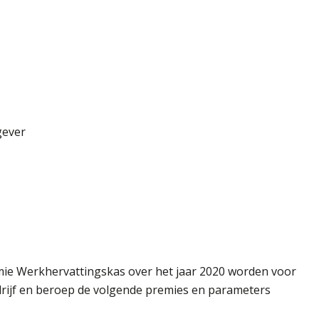
gever
mie Werkhervattingskas over het jaar 2020 worden voor
rijf en beroep de volgende premies en parameters