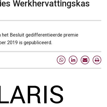
ies Werkhervattingskas
het Besluit gedifferentieerde premie
er 2019 is gepubliceerd.