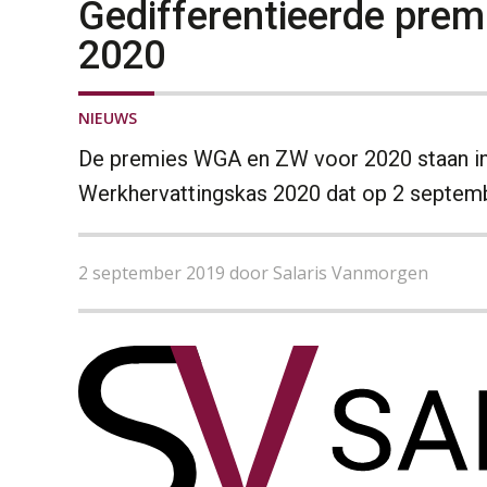
Gedifferentieerde prem
2020
NIEUWS
De premies WGA en ZW voor 2020 staan in 
Werkhervattingskas 2020 dat op 2 septemb
2 september 2019 door Salaris Vanmorgen