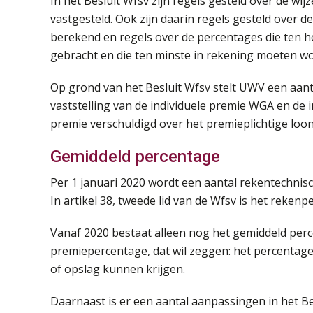
In het Besluit Wfsv zijn regels gesteld over de 
vastgesteld. Ook zijn daarin regels gesteld over 
berekend en regels over de percentages die ten
gebracht en die ten minste in rekening moeten w
Op grond van het Besluit Wfsv stelt UWV een aanta
vaststelling van de individuele premie WGA en de
premie verschuldigd over het premieplichtige loon 
Gemiddeld percentage
Per 1 januari 2020 wordt een aantal rekentechnisc
In artikel 38, tweede lid van de Wfsv is het reke
Vanaf 2020 bestaat alleen nog het gemiddeld perc
premiepercentage, dat wil zeggen: het percentag
of opslag kunnen krijgen.
Daarnaast is er een aantal aanpassingen in het Be