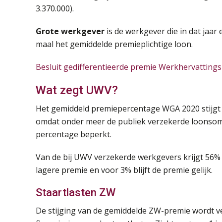
3.370.000).
Grote werkgever
is de werkgever die in dat jaar
maal het gemiddelde premieplichtige loon.
Besluit gedifferentieerde premie Werkhervatting
Wat zegt UWV?
Het gemiddeld premiepercentage WGA 2020 stijgt n
omdat onder meer de publiek verzekerde loonsom o
percentage beperkt.
Van de bij UWV verzekerde werkgevers krijgt 56
lagere premie en voor 3% blijft de premie gelijk.
Staartlasten ZW
De stijging van de gemiddelde ZW-premie wordt ve