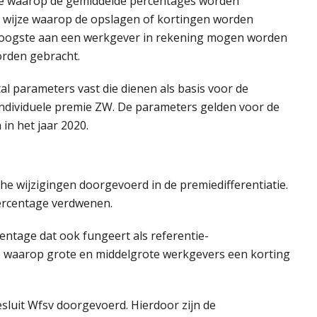
wijze waarop de gemiddelde percentages worden
de wijze waarop de opslagen of kortingen worden
 hoogste aan een werkgever in rekening mogen worden
orden gebracht.
l parameters vast die dienen als basis voor de
 individuele premie ZW. De parameters gelden voor de
in het jaar 2020.
he wijzigingen doorgevoerd in de premiedifferentiatie.
npercentage verdwenen.
entage dat ook fungeert als referentie-
e waarop grote en middelgrote werkgevers een korting
sluit Wfsv doorgevoerd. Hierdoor zijn de