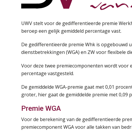
UWV stelt voor de gedifferentieerde premie Werkh
beroep een gelijk gemiddeld percentage vast.
De gedifferentieerde premie Whk is opgebouwd u
dienstbetrekkingen (WGA) en ZW voor flexibele d
Voor deze twee premiecomponenten wordt voor e
percentage vastgesteld.
De gemiddelde WGA-premie gaat met 0,01 proce
groter, hier gaat de gemiddelde premie met 0,09
Premie WGA
Voor de berekening van de gedifferentieerde pr
premiecomponent WGA voor alle takken van bedri