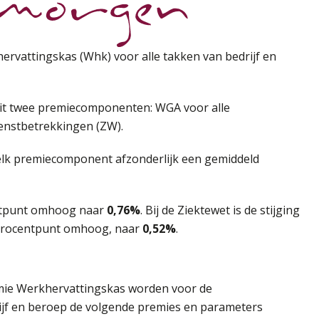
ervattingskas (Whk) voor alle takken van bedrijf en
it twee premiecomponenten: WGA voor alle
ienstbetrekkingen (ZW).
lk premiecomponent afzonderlijk een gemiddeld
ntpunt omhoog naar
0,76%
. Bij de Ziektewet is de stijging
 procentpunt omhoog, naar
0,52%
.
emie Werkhervattingskas worden voor de
jf en beroep de volgende premies en parameters