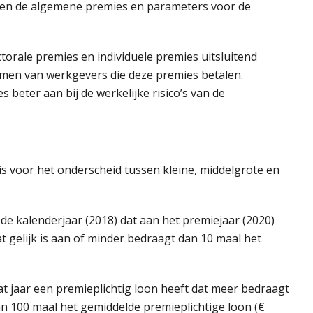
en de algemene premies en parameters voor de
ctorale premies en individuele premies uitsluitend
men van werkgevers die deze premies betalen.
eter aan bij de werkelijke risico’s van de
is voor het onderscheid tussen kleine, middelgrote en
ede kalenderjaar (2018) dat aan het premiejaar (2020)
t gelijk is aan of minder bedraagt dan 10 maal het
at jaar een premieplichtig loon heeft dat meer bedraagt
an 100 maal het gemiddelde premieplichtige loon (€