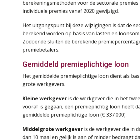
berekeningsmethoden voor de sectorale premies 
individuele premies vanaf 2020 gewijzigd.
Het uitgangspunt bij deze wijzigingen is dat de se
berekend worden op basis van lasten en loonsom
Zodoende sluiten de berekende premiepercentages b
premiebetalers.
Gemiddeld premieplichtige loon
Het gemiddelde premieplichtige loon dient als bas
grote werkgevers.
Kleine werkgever
is de werkgever die in het twe
vooraf is gegaan, een premieplichtig loon heeft da
gemiddelde premieplichtige loon (€ 337.000).
Middelgrote werkgever
is de werkgever die in d
dan 10 maal en gelijk is aan of minder bedraagt d