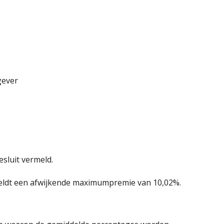
gever
esluit vermeld.
 geldt een afwijkende maximumpremie van 10,02%.