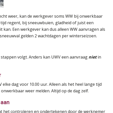
echt weer, kan de werkgever soms WW bij onwerkbaar
tijd regent, bij sneeuwbuien, gladheid of juist een
 dit kan. Een werkgever kan dus alleen WW aanvragen als
el, sneeuwval gelden 2 wachtdagen per winterseizoen.
ee stappen volgt. Anders kan UWV een aanvraag
niet
in
r
elke dag voor 10.00 uur. Alleen als het heel lange tijd
t onwerkbaar weer melden. Altijd op de dag zelf.
 aan
aat het controleren en ondertekenen door de werknemer