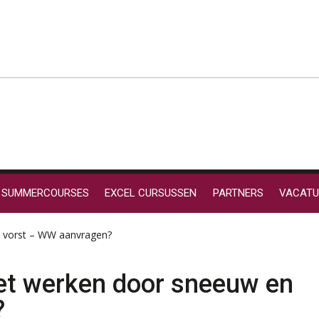
SUMMERCOURSES
EXCEL CURSUSSEN
PARTNERS
VACATU
 vorst – WW aanvragen?
et werken door sneeuw en
?