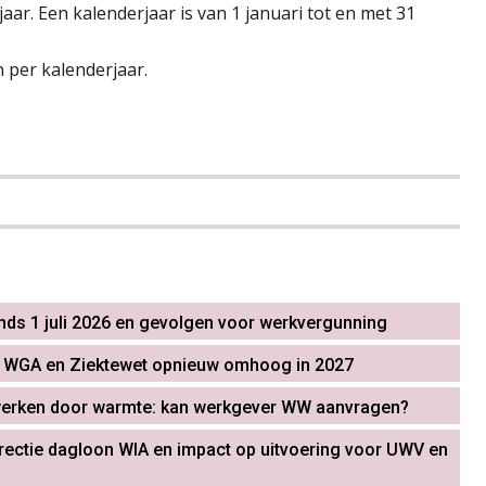
aar. Een kalenderjaar is van 1 januari tot en met 31
 per kalenderjaar.
ds 1 juli 2026 en gevolgen voor werkvergunning
s WGA en Ziektewet opnieuw omhoog in 2027
werken door warmte: kan werkgever WW aanvragen?
ectie dagloon WIA en impact op uitvoering voor UWV en