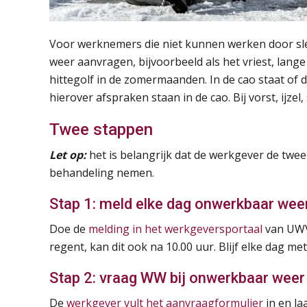
Voor werknemers die niet kunnen werken door sl
weer aanvragen, bijvoorbeeld als het vriest, lange 
hittegolf in de zomermaanden. In de cao staat of
hierover afspraken staan in de cao. Bij vorst, ijz
Twee stappen
Let op:
het is belangrijk dat de werkgever de tw
behandeling nemen.
Stap 1: meld elke dag onwerkbaar wee
Doe de
melding in het werkgeversportaal
van UWV 
regent, kan dit ook na 10.00 uur. Blijf elke dag me
Stap 2: vraag WW bij onwerkbaar weer
De
werkgever vult het aanvraagformulier
in en l