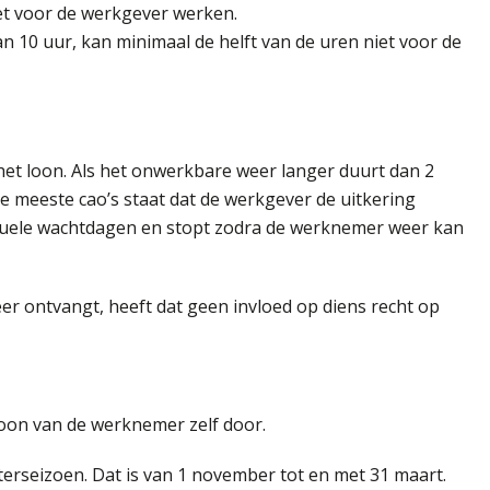
t voor de werkgever werken.
 10 uur, kan minimaal de helft van de uren niet voor de
het loon. Als het onwerkbare weer langer duurt dan 2
e meeste cao’s staat dat de werkgever de uitkering
entuele wachtdagen en stopt zodra de werknemer weer kan
 ontvangt, heeft dat geen invloed op diens recht op
loon van de werknemer zelf door.
terseizoen. Dat is van 1 november tot en met 31 maart.