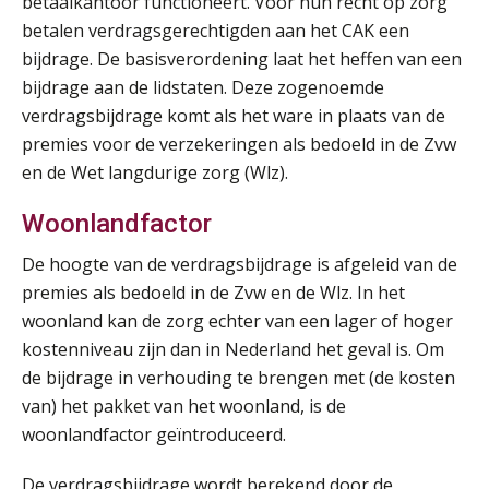
betaalkantoor functioneert. Voor hun recht op zorg
betalen verdragsgerechtigden aan het CAK een
bijdrage. De basisverordening laat het heffen van een
bijdrage aan de lidstaten. Deze zogenoemde
verdragsbijdrage komt als het ware in plaats van de
premies voor de verzekeringen als bedoeld in de Zvw
en de Wet langdurige zorg (Wlz).
Woonlandfactor
De hoogte van de verdragsbijdrage is afgeleid van de
premies als bedoeld in de Zvw en de Wlz. In het
woonland kan de zorg echter van een lager of hoger
kostenniveau zijn dan in Nederland het geval is. Om
de bijdrage in verhouding te brengen met (de kosten
van) het pakket van het woonland, is de
woonlandfactor geïntroduceerd.
De verdragsbijdrage wordt berekend door de